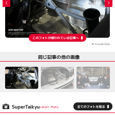
このフォトが使われている記事へ
© Yusuke Goto
同じ記事の他の画像
SuperTaikyu
全てのフォトを見る