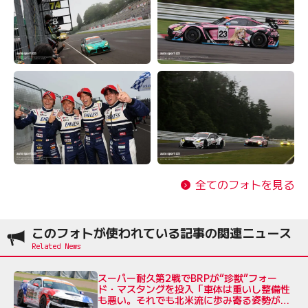
全てのフォトを見る
このフォトが使われている記事の関連ニュース
スーパー耐久第2戦でBRPが“珍獣”フォー
ド・マスタングを投入「車体は重いし整備性
も悪い。それでも北米流に歩み寄る姿勢が大