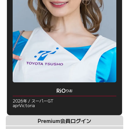
RiO
りお
2026年 / スーパーGT
aprVictoria
Premium会員ログイン