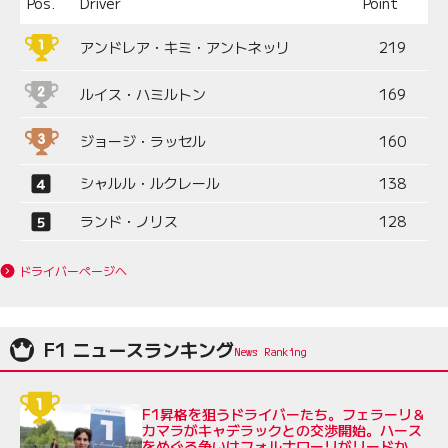
Pos.
Driver
Point
アンドレア・キミ・アントネッリ
219
ルイス・ハミルトン
169
ジョージ・ラッセル
160
シャルル・ルクレール
138
ランド・ノリス
128
ドライバーページへ
F1 ニュースランキング
F1昇格を狙うドライバーたち。フェラーリ＆
カマラがキャデラックとの交渉開始。ハース
をめぐる争いはフォルナローリがリードか