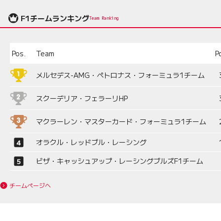
F1チームランキング
Team Ranking
Pos.
Team
P
メルセデス-AMG・ペトロナス・フォーミュラ1チーム
スクーデリア・フェラーリHP
マクラーレン・マスターカード・フォーミュラ1チーム
オラクル・レッドブル・レーシング
ビザ・キャッシュアップ・レーシングブルズF1チーム
チームページへ