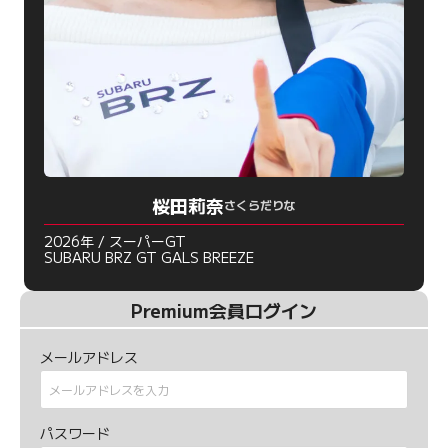
桜田莉奈
さくらだりな
2026年 / スーパーGT
SUBARU BRZ GT GALS BREEZE
Premium会員ログイン
メールアドレス
パスワード