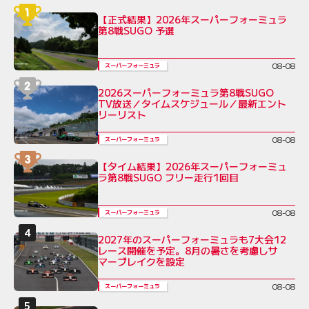
【正式結果】2026年スーパーフォーミュラ
第8戦SUGO 予選
08-08
スーパーフォーミュラ
2026スーパーフォーミュラ第8戦SUGO
TV放送／タイムスケジュール／最新エント
リーリスト
08-08
スーパーフォーミュラ
【タイム結果】2026年スーパーフォーミュ
ラ第8戦SUGO フリー走行1回目
08-08
スーパーフォーミュラ
2027年のスーパーフォーミュラも7大会12
レース開催を予定。8月の暑さを考慮しサ
マーブレイクを設定
08-08
スーパーフォーミュラ