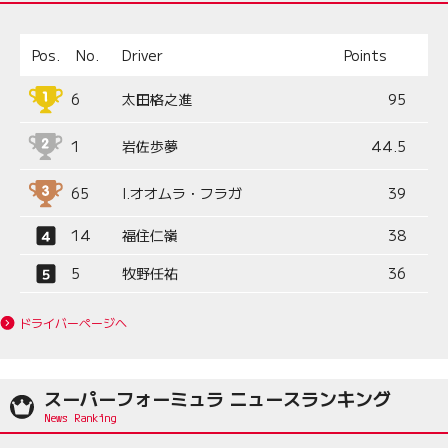
Pos.
No.
Driver
Points
6
太田格之進
95
1
岩佐歩夢
44.5
65
I.オオムラ・フラガ
39
14
福住仁嶺
38
5
牧野任祐
36
ドライバーページへ
スーパーフォーミュラ ニュースランキング