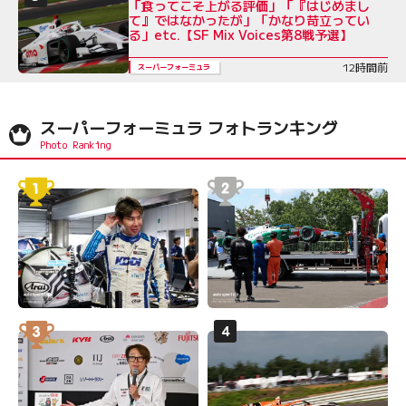
「食ってこそ上がる評価」「『はじめまし
て』ではなかったが」「かなり苛立ってい
る」etc.【SF Mix Voices第8戦予選】
12時間前
スーパーフォーミュラ
スーパーフォーミュラ フォトランキング