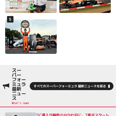
スー
パー
フォー
ミュラ
すべてのスーパーフォーミュラ 最新ニュースを見る
最新
ニュー
ス
SC導入が勝負の分かれ目に。7番手スタート