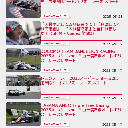
ミュラ第5戦オートポリス レースレポート
2025-05-21
スーパーフォーミュラ
「入賞争いしてるなら言って」「見直してく
れて感謝」「『入れ替える』と言われまし
た」【SF Mix Voices 第5戦】
2025-05-19
スーパーフォーミュラ
DOCOMO TEAM DANDELION RACING
2025スーパーフォーミュラ第5戦オートポリ
ス レースレポート
2025-05-19
スーパーフォーミュラ
トヨタ／TGR 2025スーパーフォーミュラ
第5戦オートポリス レースレポート
2025-05-19
スーパーフォーミュラ
HAZAMA ANDO Triple Tree Racing
2025スーパーフォーミュラ第5戦オートポリ
ス レースレポート
2025-05-19
スーパーフォーミュラ