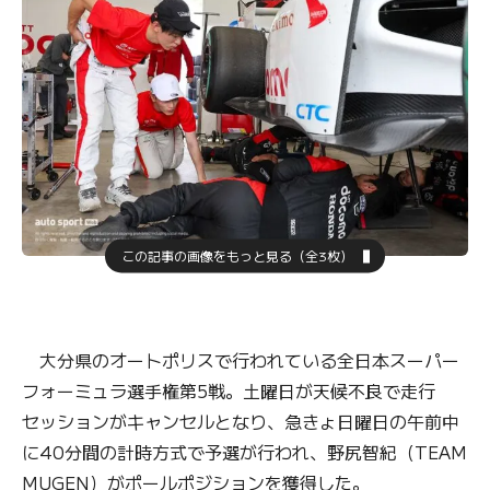
この記事の画像をもっと見る（全3枚）
大分県のオートポリスで行われている全日本スーパー
フォーミュラ選手権第5戦。土曜日が天候不良で走行
セッションがキャンセルとなり、急きょ日曜日の午前中
に40分間の計時方式で予選が行われ、野尻智紀（TEAM
MUGEN）がポールポジションを獲得した。