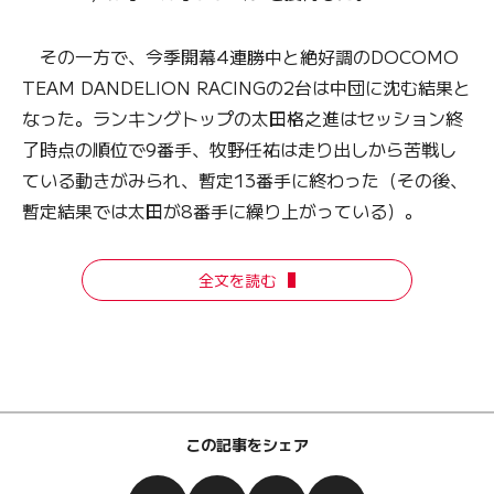
その一方で、今季開幕4連勝中と絶好調のDOCOMO
TEAM DANDELION RACINGの2台は中団に沈む結果と
なった。ランキングトップの太田格之進はセッション終
了時点の順位で9番手、牧野任祐は走り出しから苦戦し
ている動きがみられ、暫定13番手に終わった（その後、
暫定結果では太田が8番手に繰り上がっている）。
全文を読む
この記事をシェア