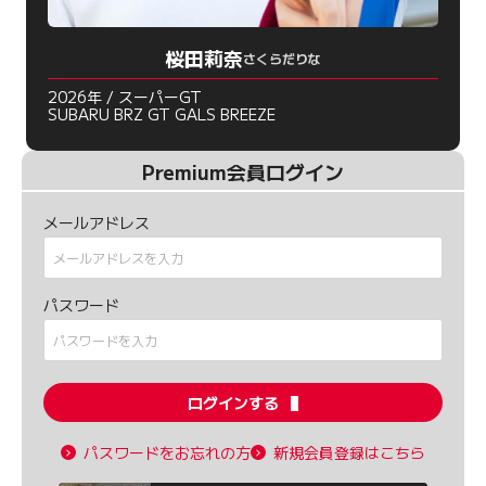
桜田莉奈
さくらだりな
2026年 / スーパーGT
SUBARU BRZ GT GALS BREEZE
Premium会員ログイン
メールアドレス
パスワード
ログインする
パスワードをお忘れの方
新規会員登録はこちら