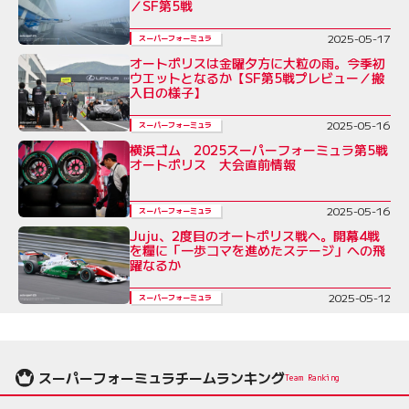
／SF第5戦
2025-05-17
スーパーフォーミュラ
オートポリスは金曜夕方に大粒の雨。今季初
ウエットとなるか【SF第5戦プレビュー／搬
入日の様子】
2025-05-16
スーパーフォーミュラ
横浜ゴム 2025スーパーフォーミュラ第5戦
オートポリス 大会直前情報
2025-05-16
スーパーフォーミュラ
Juju、2度目のオートポリス戦へ。開幕4戦
を糧に「一歩コマを進めたステージ」への飛
躍なるか
2025-05-12
スーパーフォーミュラ
スーパーフォーミュラチームランキング
Team Ranking