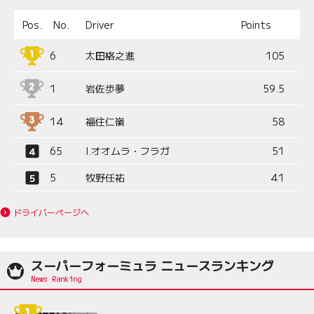
Pos.
No.
Driver
Points
6
太田格之進
105
1
岩佐歩夢
59.5
14
福住仁嶺
58
65
I.オオムラ・フラガ
51
5
牧野任祐
41
ドライバーページへ
スーパーフォーミュラ ニュースランキング