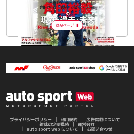
F速 Premium Vol.3
角田裕毅 現在・過去・未来
2,100円
商品ページ
プライバシーポリシー
利用規約
広告掲載について
雑誌の定期購読
運営会社
auto sport web について
お問い合わせ