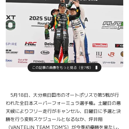
この記事の画像をもっと見る（全7枚）
5月18日、大分県日田市のオートポリスで第5戦が行
われた全日本スーパーフォーミュラ選手権。土曜日の悪
天候によりフリー走行がキャンセル、日曜日に予選と決
勝を行う変則スケジュールとなるなか、坪井翔
（VANTELIN TEAM TOM’S）が今季初優勝を果たし、