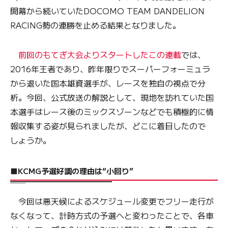
開幕から続いていたDOCOMO TEAM DANDELION
RACING勢の連勝を止める結果となりました。
前回のもてぎ大会よりスタートしたこの連載
では、
2016年王者であり、昨年限りでスーパーフォーミュラ
から退いた国本雄資選手が、レースを独自の視点で分
析。今回、公式放送の解説として、現地を訪れていた国
本選手はレース後のミックスゾーンなどでも積極的に情
報収集する姿が見られましたが、どこに着目したので
しょうか。
■KCMG予選好調の理由は“小回り”
今回は悪天候によるスケジュール変更でフリー走行が
なくなって、計時方式の予選へと変わったことで、各車