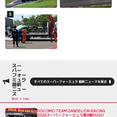
スー
パー
フォー
ミュラ
すべてのスーパーフォーミュラ 最新ニュースを見る
最新
ニュー
ス
DOCOMO TEAM DANDELION RACING
2026スーパーフォーミュラ第8戦SUGO