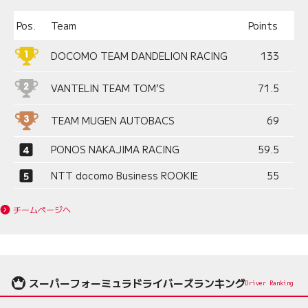
Pos.
Team
Points
DOCOMO TEAM DANDELION RACING
133
VANTELIN TEAM TOM’S
71.5
TEAM MUGEN AUTOBACS
69
PONOS NAKAJIMA RACING
59.5
NTT docomo Business ROOKIE
55
チームページへ
スーパーフォーミュラドライバーズランキング
Driver Ranking