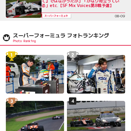
て』ではなかったが」「かなり苛立ってい
る」etc.【SF Mix Voices第8戦予選】
08-09
スーパーフォーミュラ
スーパーフォーミュラ フォトランキング