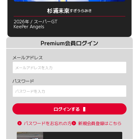
杉浦未來
すぎうらみき
2026年 / スーパーGT
KeePer Angels
Premium会員ログイン
メールアドレス
パスワード
ログインする
パスワードをお忘れの方
新規会員登録はこちら