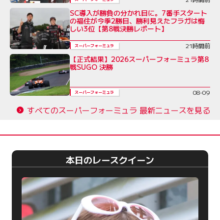
SC導入が勝負の分かれ目に。7番手スタート
の福住が今季2勝目、勝利見えたフラガは悔
しい3位【第8戦決勝レポート】
21時間前
スーパーフォーミュラ
【正式結果】2026スーパーフォーミュラ第8
戦SUGO 決勝
08-09
スーパーフォーミュラ
すべてのスーパーフォーミュラ 最新ニュースを見る
本日のレースクイーン