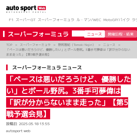
コ
ン
テ
ン
F1
スーパーGT
スーパーフォーミュラ
ル・マン/WEC
MotoGP/バイク
ラ
ツ
へ
スーパーフォーミュラ
ニュース
開催日程・結果
ス
キ
TOP
スーパーフォーミュラ
野尻智紀（Tomoki Nojiri）
ニュース
ッ
「ペースは悪いだろうけど、優勝したい」とポール野尻。3番手可夢偉は「訳が分からない
プ
まま走った」【第5戦予選会見】
スーパーフォーミュラ ニュース
「ペースは悪いだろうけど、優勝した
い」とポール野尻。3番手可夢偉は
「訳が分からないまま走った」【第5
戦予選会見】
投稿日:
2025.05.18 13:55
autosport web