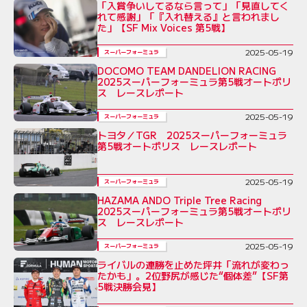
「入賞争いしてるなら言って」「見直してく
れて感謝」「『入れ替える』と言われまし
た」【SF Mix Voices 第5戦】
2025-05-19
スーパーフォーミュラ
DOCOMO TEAM DANDELION RACING
2025スーパーフォーミュラ第5戦オートポリ
ス レースレポート
2025-05-19
スーパーフォーミュラ
トヨタ／TGR 2025スーパーフォーミュラ
第5戦オートポリス レースレポート
2025-05-19
スーパーフォーミュラ
HAZAMA ANDO Triple Tree Racing
2025スーパーフォーミュラ第5戦オートポリ
ス レースレポート
2025-05-19
スーパーフォーミュラ
ライバルの連勝を止めた坪井「流れが変わっ
たかも」。2位野尻が感じた“個体差”【SF第
5戦決勝会見】