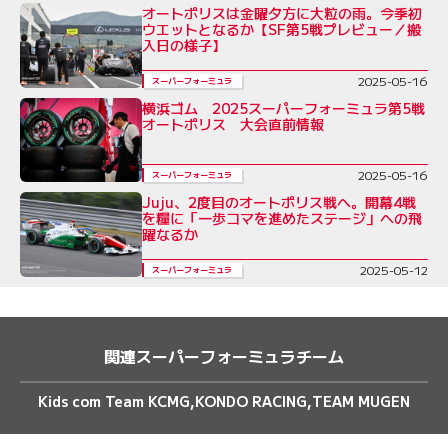
オートポリスは金曜夕方に大粒の雨。今季初
ウエットとなるか【SF第5戦プレビュー／搬
入日の様子】
2025-05-16
スーパーフォーミュラ
横浜ゴム 2025スーパーフォーミュラ第5戦
オートポリス 大会直前情報
2025-05-16
スーパーフォーミュラ
Juju、2度目のオートポリス戦へ。開幕4戦
を糧に「一歩コマを進めたステージ」への飛
躍なるか
2025-05-12
スーパーフォーミュラ
関連スーパーフォーミュラチーム
Kids com Team KCMG
KONDO RACING
TEAM MUGEN