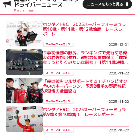
ドライバーニュース
ニュースをもっと見る
ホンダ／HRC 2025スーパーフォーミュラ
第10戦・第11戦・第12戦鈴鹿 レースレ
ポート
2025-12-01
スーパーフォーミュラ
今季初優勝の野尻、ランキングで先行する僚
友の岩佐が出遅れ、微妙な位置関係に「僕が
ちょっと引くみたいな話も」【第11戦決勝会
見】
2025-11-22
スーパーフォーミュラ
「僕は彼をフルサポートする」チャンピオン
争いのキーパーソン、予選2番手の野尻智紀
が覚悟の全面協力
2025-11-22
スーパーフォーミュラ
ホンダ／HRC 2025スーパーフォーミュラ
第9戦＆第10戦富士 レースレポート
2025-10-20
スーパーフォーミュラ