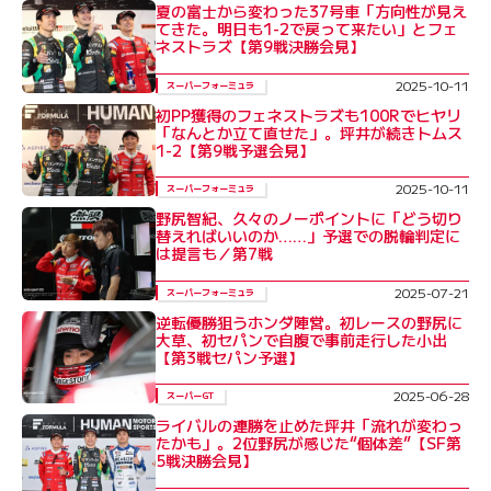
夏の富士から変わった37号車「方向性が見え
てきた。明日も1-2で戻って来たい」とフェ
ネストラズ【第9戦決勝会見】
2025-10-11
スーパーフォーミュラ
初PP獲得のフェネストラズも100Rでヒヤリ
「なんとか立て直せた」。坪井が続きトムス
1-2【第9戦予選会見】
2025-10-11
スーパーフォーミュラ
野尻智紀、久々のノーポイントに「どう切り
替えればいいのか……」予選での脱輪判定に
は提言も／第7戦
2025-07-21
スーパーフォーミュラ
逆転優勝狙うホンダ陣営。初レースの野尻に
大草、初セパンで自腹で事前走行した小出
【第3戦セパン予選】
2025-06-28
スーパーGT
ライバルの連勝を止めた坪井「流れが変わっ
たかも」。2位野尻が感じた“個体差”【SF第
5戦決勝会見】