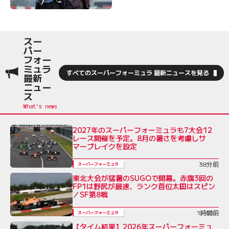
スー
パー
フォー
ミュラ
すべてのスーパーフォーミュラ 最新ニュースを見る
最新
ニュー
ス
2027年のスーパーフォーミュラも7大会12
レース開催を予定。8月の暑さを考慮しサ
マーブレイクを設定
38分前
スーパーフォーミュラ
東北大会が猛暑のSUGOで開幕。赤旗3回の
FP1は野尻が最速、ランク首位太田はスピン
／SF第8戦
1時間前
スーパーフォーミュラ
【タイム結果】2026年スーパーフォーミュ