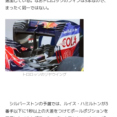
追加している。なおトロロッソのフィンは5本なので、
まったく同一ではない。
トロロッソのリヤウイング
シルバーストンの予選では、ルイス・ハミルトンが3
番手以下に1秒以上の大差をつけてポールポジションを