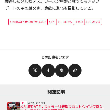
獲得したメルセデス。シーズン中盤となってもアップ
デートの手を緩めず、貪欲に進化を目指している。
2016年F1第10戦イギリスGP
F1
トロロッソ
メカ
メルセデス
この記事をシェア
関連記事
2016-07-18
F1
メカUPDATE：フェラーリ新型フロントウイング投入