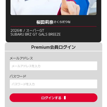
桜田莉奈
さくらだりな
2026年 / スーパーGT
SUBARU BRZ GT GALS BREEZE
Premium会員ログイン
メールアドレス
パスワード
ログインする