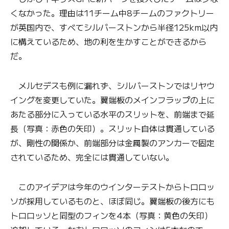
くなかった。理由は11チーム中8チームのファクトリー
が英国内で、すべてシルバーストンから半径125km以内
に構えているため、地の利を生かすことができるから
だ。
メルセデスも例に漏れず、シルバーストンではリヤウ
イングを変更していた。翼端板のメインフラップの上に
あたる部分に入っている水平のスリットを、前端まで延
長（写真：赤色の矢印）。スリット自体は貫通している
が、剛性の関係か、前端部分は金属製のアンカーで固定
されているため、完全には貫通していない。
このアイデアは今年のウインターテストからトロロッ
ソが採用しているものと、ほぼ同じ。翼端板の後方にも
トロロッソと同型のフィンを4本（写真：黄色の矢印）