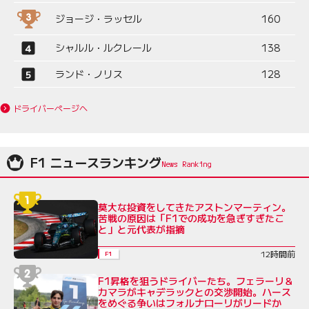
ジョージ・ラッセル
160
シャルル・ルクレール
138
ランド・ノリス
128
ドライバーページへ
F1 ニュースランキング
莫大な投資をしてきたアストンマーティン。
苦戦の原因は「F1での成功を急ぎすぎたこ
と」と元代表が指摘
12時間前
F1
F1昇格を狙うドライバーたち。フェラーリ＆
カマラがキャデラックとの交渉開始。ハース
をめぐる争いはフォルナローリがリードか