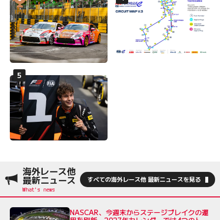
海外レース他
最新ニュース
すべての海外レース他 最新ニュースを見る
NASCAR、今週末からステージブレイクの運
用を刷新。2027年カレンダーでは4つのト