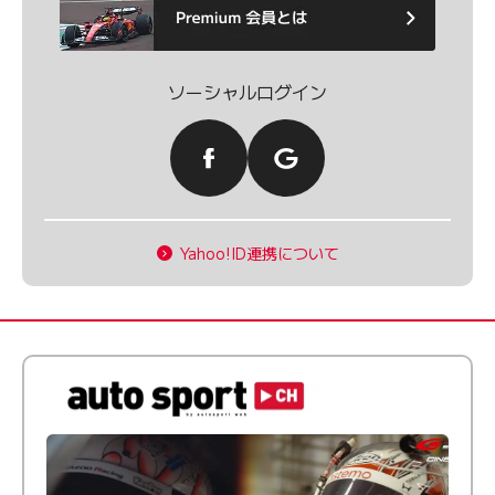
ソーシャルログイン
Yahoo!ID連携について