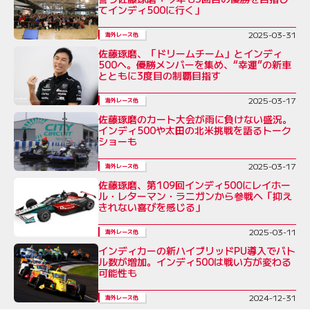
てインディ500に行く」
2025-03-31
海外レース他
佐藤琢磨、「ドリームチーム」とインディ
500へ。優勝メンバーを集め、“幸運”の新車
とともに3度目の制覇目指す
2025-03-17
海外レース他
佐藤琢磨のカート大会が雨に負けない盛況。
インディ500や太田の北米挑戦を語るトーク
ショーも
2025-03-17
海外レース他
佐藤琢磨、第109回インディ500にレイホー
ル・レターマン・ラニガンから参戦へ「抑え
きれない喜びを感じる」
2025-03-11
海外レース他
インディカーの新ハイブリッドPU導入でバト
ル数が増加。インディ500は戦い方が変わる
可能性も
2024-12-31
海外レース他