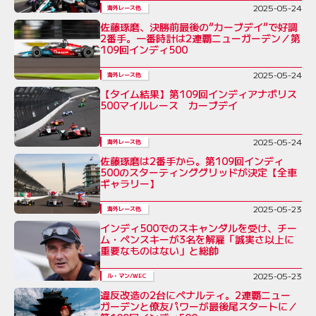
2025-05-24
海外レース他
佐藤琢磨、決勝前最後の“カーブデイ”で好調
2番手。一番時計は2連覇ニューガーデン／第
109回インディ500
2025-05-24
海外レース他
【タイム結果】第109回インディアナポリス
500マイルレース カーブデイ
2025-05-24
海外レース他
佐藤琢磨は2番手から。第109回インディ
500のスターティンググリッドが決定【全車
ギャラリー】
2025-05-23
海外レース他
インディ500でのスキャンダルを受け、チー
ム・ペンスキーが3名を解雇「誠実さ以上に
重要なものはない」と総帥
2025-05-23
ル・マン/WEC
違反改造の2台にペナルティ。2連覇ニュー
ガーデンと僚友パワーが最後尾スタートに／