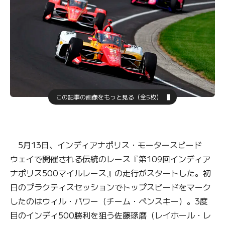
この記事の画像をもっと見る（全5枚）
5月13日、インディアナポリス・モータースピード
ウェイで開催される伝統のレース『第109回インディア
ナポリス500マイルレース』の走行がスタートした。初
日のプラクティスセッションでトップスピードをマーク
したのはウィル・パワー（チーム・ペンスキー）。3度
目のインディ500勝利を狙う佐藤琢磨（レイホール・レ