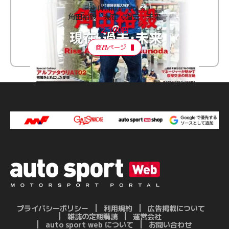
F速 Premium Vol.3
角田裕毅 現在・過去・未来
2,100円
商品ページ
プライバシーポリシー
利用規約
広告掲載について
雑誌の定期購読
運営会社
auto sport web について
お問い合わせ