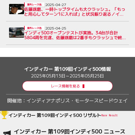
2025-04-27
海外レース他
佐藤琢磨、一時トップタイムも大クラッシュ。「もっ
と用心してターン1に入れば」と状況振り返る／イン
ディ500テスト
2025-04-25
海外レース他
インディ500オープンテストが実施。34台が合計
5804周を完遂、佐藤琢磨は2番手もクラッシュで終
える
インディカー 第109回インディ500情報
2025年05月13日～2025年05月25日
レース情報を見る
開催地：
インディアナポリス・モータースピードウェイ
インディカー 第109回インディ500 リザルト
Race Result
インディカー 第109回インディ500 ニュース