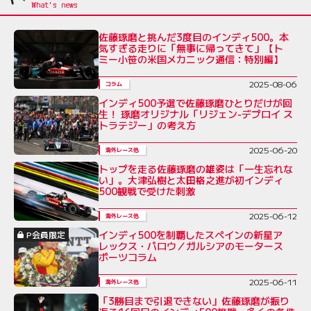
佐藤琢磨と挑んだ3度目のインディ500。本
気すぎる走りに「無事に帰ってきて」【ト
ミー小笹の米国メカニック通信：特別編】
2025-08-06
コラム
インディ500予選で佐藤琢磨ひとりだけが回
生！ 琢磨オリジナル「リジェン‐デプロイ ス
トラテジー」の考え方
2025-06-20
海外レース他
トップを走る佐藤琢磨の雄姿は「一生忘れな
い」。大津弘樹と太田格之進が初インディ
500観戦で受けた刺激
2025-06-12
海外レース他
インディ500を制覇したスペインの新星ア
P会員限定
レックス・パロウ／ガルシアのモータース
ポーツコラム
2025-06-11
海外レース他
「3勝目まで引退できない」佐藤琢磨が振り