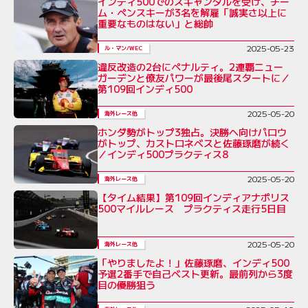
インディ500でのスキャンダルを受け、チー
ム・ペンスキーが3名を解雇「誠実さ以上に
重要なものはない」と総帥
2025-05-23
ル・マン/WEC
違反改造の2台にペナルティ。2連覇ニュー
ガーデンと僚友パワーが最後尾スタートに／
第109回インディ500
2025-05-20
海外レース他
ホンダ勢がトップ3独占。決勝へ向けパロウ
がトップ、カストロネベスと佐藤琢磨が続く
／インディ500プラクティス8
2025-05-20
海外レース他
【タイム結果】第109回インディアナポリス
500マイルレース プラクティス走行5日目
2025-05-20
海外レース他
「やりましたよ！」佐藤琢磨、インディ500
予選2番手で自己ベスト更新。最前列から3度
目の優勝狙う