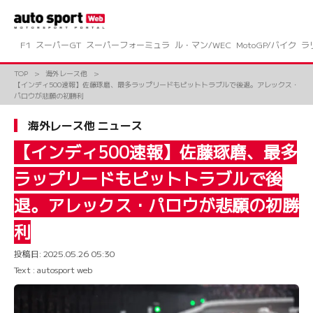
コ
ン
テ
ン
F1
スーパーGT
スーパーフォーミュラ
ル・マン/WEC
MotoGP/バイク
ラ
ツ
へ
TOP
海外レース他
ス
【インディ500速報】佐藤琢磨、最多ラップリードもピットトラブルで後退。アレックス・
キ
パロウが悲願の初勝利
ッ
プ
海外レース他 ニュース
【インディ500速報】佐藤琢磨、最多
ラップリードもピットトラブルで後
退。アレックス・パロウが悲願の初勝
利
投稿日:
2025.05.26 05:30
Text : autosport web