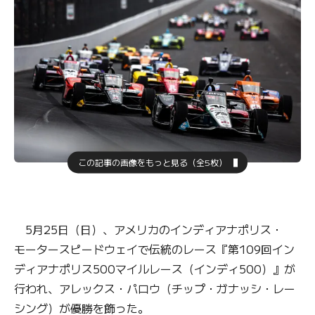
この記事の画像をもっと見る（全5枚）
5月25日（日）、アメリカのインディアナポリス・
モータースピードウェイで伝統のレース『第109回イン
ディアナポリス500マイルレース（インディ500）』が
行われ、アレックス・パロウ（チップ・ガナッシ・レー
シング）が優勝を飾った。