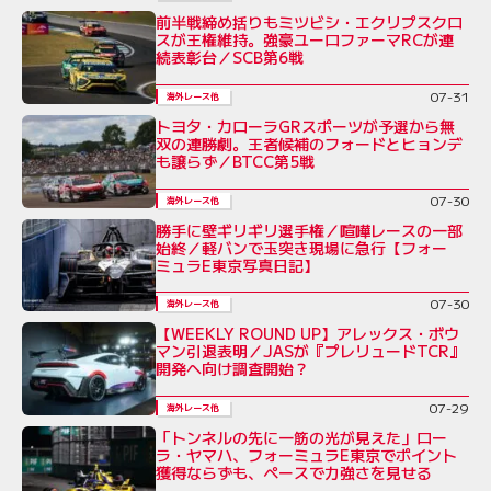
前半戦締め括りもミツビシ・エクリプスクロ
スが王権維持。強豪ユーロファーマRCが連
続表彰台／SCB第6戦
07-31
海外レース他
トヨタ・カローラGRスポーツが予選から無
双の連勝劇。王者候補のフォードとヒョンデ
も譲らず／BTCC第5戦
07-30
海外レース他
勝手に壁ギリギリ選手権／喧嘩レースの一部
始終／軽バンで玉突き現場に急行【フォー
ミュラE東京写真日記】
07-30
海外レース他
【WEEKLY ROUND UP】アレックス・ボウ
マン引退表明／JASが『プレリュードTCR』
開発へ向け調査開始？
07-29
海外レース他
「トンネルの先に一筋の光が見えた」ロー
ラ・ヤマハ、フォーミュラE東京でポイント
獲得ならずも、ペースで力強さを見せる