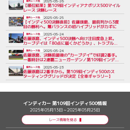
2025-05-26
海外レース他
【順位結果】第109回インディアナポリス500マイル
レース 決勝レース
2025-05-25
海外レース他
【インディ500決勝直前】佐藤琢磨、最前列から3度
目の勝利へ。難バランスの初ハイブリッドがカギに
2025-05-24
海外レース他
佐藤琢磨、インディ500決勝へ向け注目度急上昇。
カーブデイは「80点に届くかどうか」、トラブル乗
り越え準備着々
2025-05-24
海外レース他
佐藤琢磨、決勝前最後の“カーブデイ”で好調2番手。
一番時計は2連覇ニューガーデン／第109回インディ
500
2025-05-23
海外レース他
佐藤琢磨は2番手から。第109回インディ500のス
ターティンググリッドが決定【全車ギャラリー】
インディカー 第109回インディ500情報
2025年05月13日～2025年05月25日
レース情報を見る