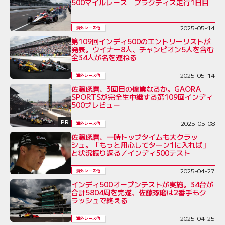
500マイルレース プラクティス走行1日目
2025-05-14
海外レース他
第109回インディ500のエントリーリストが
発表。ウイナー8人、チャンピオン5人を含む
全34人が名を連ねる
2025-05-14
海外レース他
佐藤琢磨、3回目の偉業なるか。GAORA
SPORTSが完全生中継する第109回インディ
500プレビュー
PR
2025-05-08
海外レース他
佐藤琢磨、一時トップタイムも大クラッ
シュ。「もっと用心してターン1に入れば」
と状況振り返る／インディ500テスト
2025-04-27
海外レース他
インディ500オープンテストが実施。34台が
合計5804周を完遂、佐藤琢磨は2番手もク
ラッシュで終える
2025-04-25
海外レース他