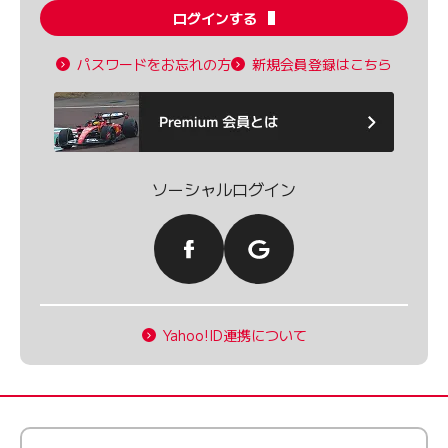
ログインする
パスワードをお忘れの方
新規会員登録はこちら
ソーシャルログイン
Yahoo!ID連携について