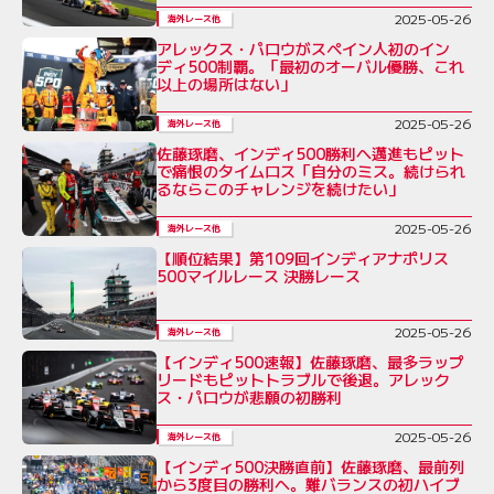
2025-05-26
海外レース他
アレックス・パロウがスペイン人初のイン
ディ500制覇。「最初のオーバル優勝、これ
以上の場所はない」
2025-05-26
海外レース他
佐藤琢磨、インディ500勝利へ邁進もピット
で痛恨のタイムロス「自分のミス。続けられ
るならこのチャレンジを続けたい」
2025-05-26
海外レース他
【順位結果】第109回インディアナポリス
500マイルレース 決勝レース
2025-05-26
海外レース他
【インディ500速報】佐藤琢磨、最多ラップ
リードもピットトラブルで後退。アレック
ス・パロウが悲願の初勝利
2025-05-26
海外レース他
【インディ500決勝直前】佐藤琢磨、最前列
から3度目の勝利へ。難バランスの初ハイブ