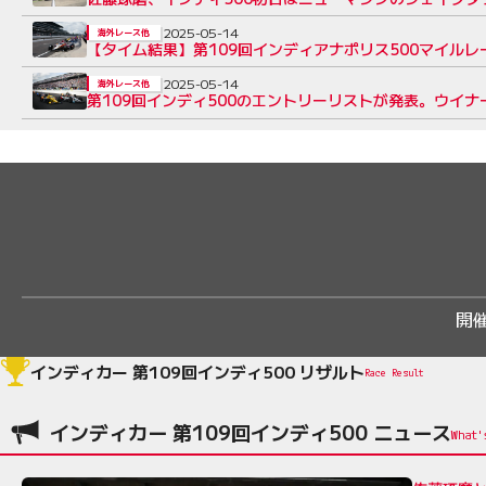
2025-05-14
海外レース他
【タイム結果】第109回インディアナポリス500マイル
2025-05-14
海外レース他
第109回インディ500のエントリーリストが発表。ウイナ
開
インディカー 第109回インディ500 リザルト
Race Result
インディカー 第109回インディ500 ニュース