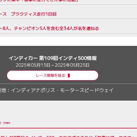
レース プラクティス走行1日目
ー8人、チャンピオン5人を含む全34人が名を連ねる
インディカー 第109回インディ500情報
2025年05月13日～2025年05月25日
レース情報を見る
催地：
インディアナポリス・モータースピードウェイ