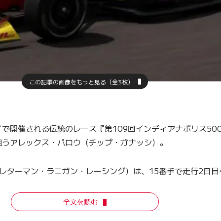
この記事の画像をもっと見る（全3枚）
で開催される伝統のレース『第109回インディアナポリス50
狙うアレックス・パロウ（チップ・ガナッシ）。
レターマン・ラニガン・レーシング）は、15番手で走行2日目
全文を読む