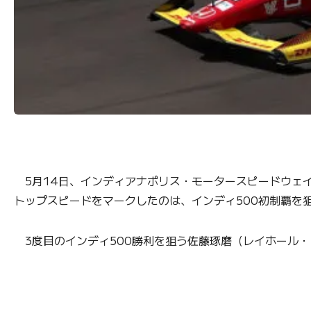
5月14日、インディアナポリス・モータースピードウェイ
トップスピードをマークしたのは、インディ500初制覇を
3度目のインディ500勝利を狙う佐藤琢磨（レイホール・