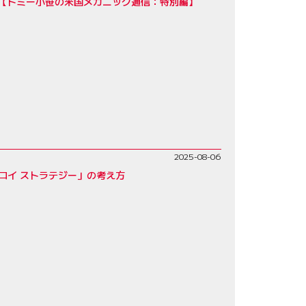
」【トミー小笹の米国メカニック通信：特別編】
2025-08-06
ロイ ストラテジー」の考え方