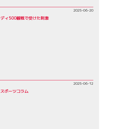
2025-06-20
ディ500観戦で受けた刺激
2025-06-12
ースポーツコラム