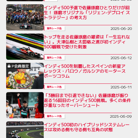
インディ500予選で佐藤琢磨ひとりだけが回
生！ 琢磨オリジナル「リジェン‐デプロイ ス
トラテジー」の考え方
2025-06-20
海外レース他
トップを走る佐藤琢磨の雄姿は「一生忘れな
い」。大津弘樹と太田格之進が初インディ
500観戦で受けた刺激
2025-06-12
海外レース他
インディ500を制覇したスペインの新星ア
P会員限定
レックス・パロウ／ガルシアのモータース
ポーツコラム
2025-06-11
海外レース他
「3勝目まで引退できない」佐藤琢磨が振り
返る16回目のインディ500挑戦。多くの条件
が重なったオーバーシュート
2025-06-09
海外レース他
インディ500初のハイブリッドシステムレー
スは攻める側も守る側も互角の状態