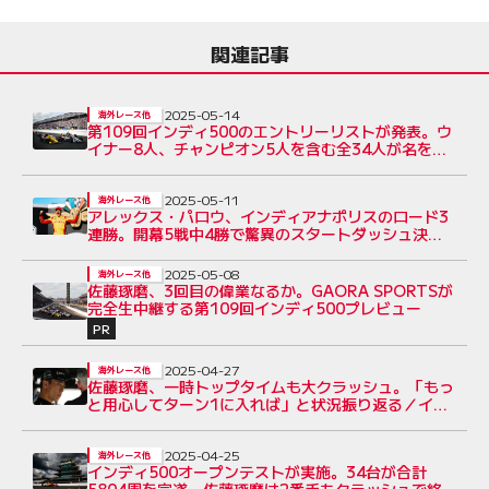
関連記事
2025-05-14
海外レース他
第109回インディ500のエントリーリストが発表。ウ
イナー8人、チャンピオン5人を含む全34人が名を連
ねる
2025-05-11
海外レース他
アレックス・パロウ、インディアナポリスのロード3
連勝。開幕5戦中4勝で驚異のスタートダッシュ決め
る
2025-05-08
海外レース他
佐藤琢磨、3回目の偉業なるか。GAORA SPORTSが
完全生中継する第109回インディ500プレビュー
PR
2025-04-27
海外レース他
佐藤琢磨、一時トップタイムも大クラッシュ。「もっ
と用心してターン1に入れば」と状況振り返る／イン
ディ500テスト
2025-04-25
海外レース他
インディ500オープンテストが実施。34台が合計