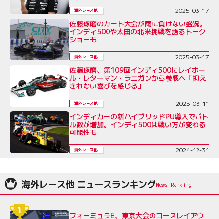
2025-03-17
海外レース他
佐藤琢磨のカート大会が雨に負けない盛況。
インディ500や太田の北米挑戦を語るトーク
ショーも
2025-03-17
海外レース他
佐藤琢磨、第109回インディ500にレイホー
ル・レターマン・ラニガンから参戦へ「抑え
きれない喜びを感じる」
2025-03-11
海外レース他
インディカーの新ハイブリッドPU導入でバト
ル数が増加。インディ500は戦い方が変わる
可能性も
2024-12-31
海外レース他
海外レース他 ニュースランキング
フォーミュラE、東京大会のコースレイアウ