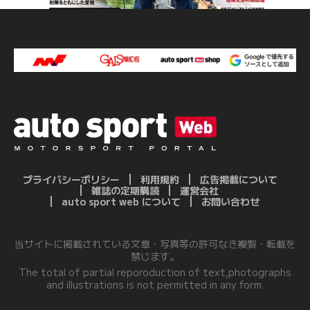
プライバシーポリシー
利用規約
広告掲載について
雑誌の定期購読
運営会社
auto sport web について
お問い合わせ
当サイトに掲載されている文章・写真等の許可なき複製・転載を
禁じます。
The total of partial reporoduction of text,photographs
and illustrations is not permitted in any form.