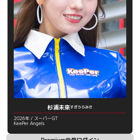
杉浦未來
すぎうらみき
2026年 / スーパーGT
KeePer Angels
Premium会員ログイン