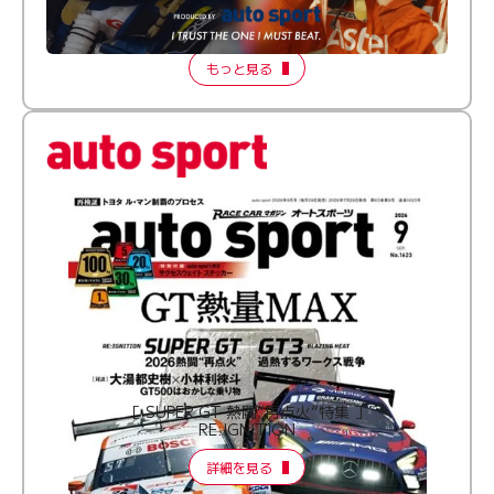
【FORMATION LAP Produced by auto sport】
2026 Episode 2
もっと見る
［ SUPER GT 熱闘“再点火”特集 ］
RE:IGNITION
詳細を見る