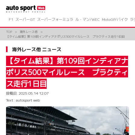
コ
ン
テ
ン
F1
スーパーGT
スーパーフォーミュラ
ル・マン/WEC
MotoGP/バイク
ラ
ツ
へ
TOP
海外レース他
ス
【タイム結果】第109回インディアナポリス500マイルレース プラクティス走行1日目
キ
ッ
海外レース他 ニュース
プ
【タイム結果】第109回インディアナ
ポリス500マイルレース プラクティ
ス走行1日目
投稿日:
2025.05.14 12:07
Text : autosport web