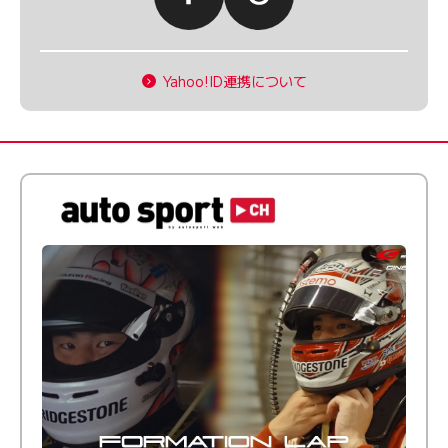
Yahoo!ID連携について
倒す相手を、信じてる。小林利徠斗 × 野村勇斗