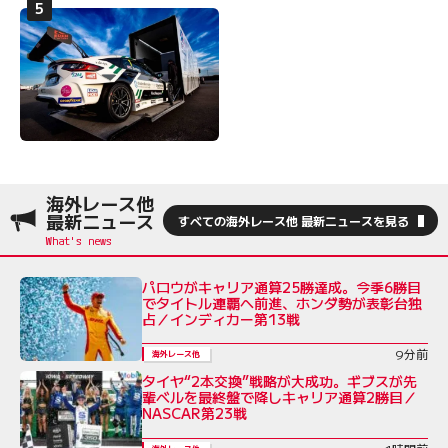
海外レース他
最新ニュース
すべての海外レース他 最新ニュースを見る
パロウがキャリア通算25勝達成。今季6勝目
でタイトル連覇へ前進、ホンダ勢が表彰台独
占／インディカー第13戦
9分前
海外レース他
タイヤ“2本交換”戦略が大成功。ギブスが先
輩ベルを最終盤で降しキャリア通算2勝目／
NASCAR第23戦