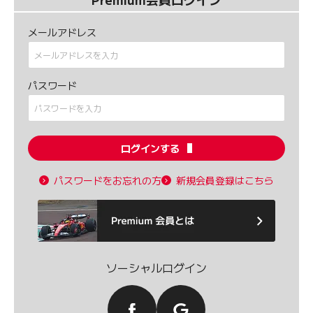
メールアドレス
パスワード
ログインする
パスワードをお忘れの方
新規会員登録はこちら
ソーシャルログイン