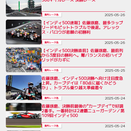
2025-05-26
海外レース他
【インディ500速報】佐藤琢磨、最多ラップ
リードもピットトラブルで後退。アレック
ス・パロウが悲願の初勝利
2025-05-26
海外レース他
【インディ500決勝直前】佐藤琢磨、最前列
から3度目の勝利へ。難バランスの初ハイブ
リッドがカギに
2025-05-25
海外レース他
佐藤琢磨、インディ500決勝へ向け注目度急
上昇。カーブデイは「80点に届くかどう
か」、トラブル乗り越え準備着々
2025-05-24
海外レース他
佐藤琢磨、決勝前最後の“カーブデイ”で好調
2番手。一番時計は2連覇ニューガーデン／第
109回インディ500
2025-05-24
海外レース他