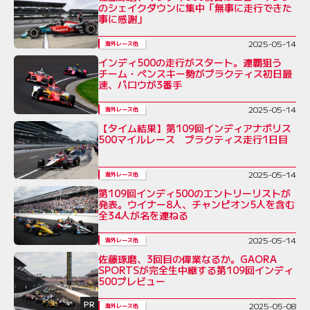
のシェイクダウンに集中「無事に走行できた
事に感謝」
2025-05-14
海外レース他
インディ500の走行がスタート。連覇狙う
チーム・ペンスキー勢がプラクティス初日最
速、パロウが3番手
2025-05-14
海外レース他
【タイム結果】第109回インディアナポリス
500マイルレース プラクティス走行1日目
2025-05-14
海外レース他
第109回インディ500のエントリーリストが
発表。ウイナー8人、チャンピオン5人を含む
全34人が名を連ねる
2025-05-14
海外レース他
佐藤琢磨、3回目の偉業なるか。GAORA
SPORTSが完全生中継する第109回インディ
500プレビュー
PR
2025-05-08
海外レース他