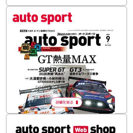
［ SUPER GT 熱闘“再点火”特集 ］
RE:IGNITION
詳細を見る