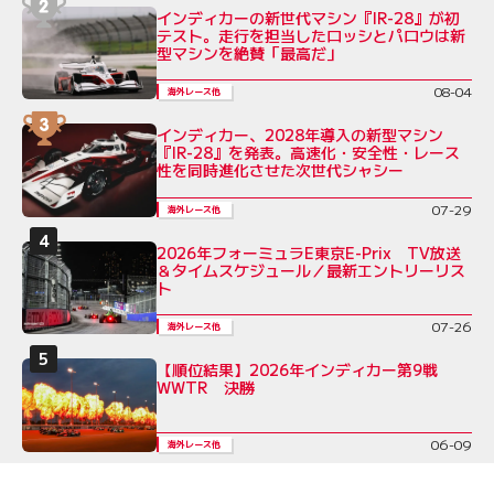
インディカーの新世代マシン『IR-28』が初
テスト。走行を担当したロッシとパロウは新
型マシンを絶賛「最高だ」
08-04
海外レース他
インディカー、2028年導入の新型マシン
『IR-28』を発表。高速化・安全性・レース
性を同時進化させた次世代シャシー
07-29
海外レース他
2026年フォーミュラE東京E-Prix TV放送
＆タイムスケジュール／最新エントリーリス
ト
07-26
海外レース他
【順位結果】2026年インディカー第9戦
WWTR 決勝
06-09
海外レース他