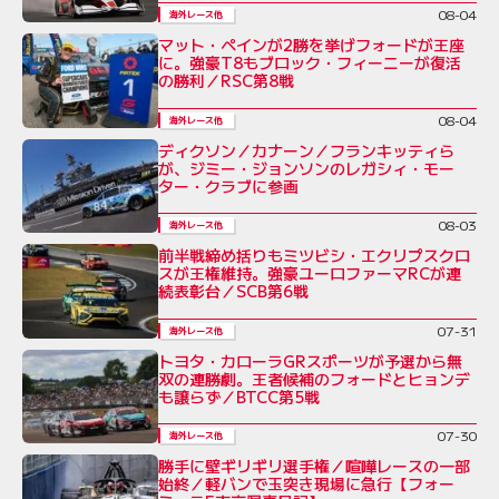
08-04
海外レース他
マット・ペインが2勝を挙げフォードが王座
に。強豪T8もブロック・フィーニーが復活
の勝利／RSC第8戦
08-04
海外レース他
ディクソン／カナーン／フランキッティら
が、ジミー・ジョンソンのレガシィ・モー
ター・クラブに参画
08-03
海外レース他
前半戦締め括りもミツビシ・エクリプスクロ
スが王権維持。強豪ユーロファーマRCが連
続表彰台／SCB第6戦
07-31
海外レース他
トヨタ・カローラGRスポーツが予選から無
双の連勝劇。王者候補のフォードとヒョンデ
も譲らず／BTCC第5戦
07-30
海外レース他
勝手に壁ギリギリ選手権／喧嘩レースの一部
始終／軽バンで玉突き現場に急行【フォー