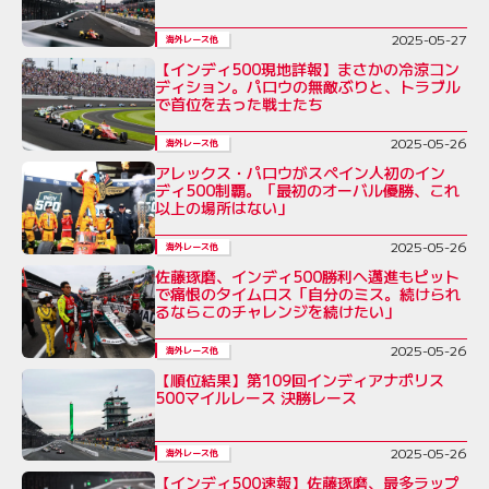
2025-05-27
海外レース他
【インディ500現地詳報】まさかの冷涼コン
ディション。パロウの無敵ぶりと、トラブル
で首位を去った戦士たち
2025-05-26
海外レース他
アレックス・パロウがスペイン人初のイン
ディ500制覇。「最初のオーバル優勝、これ
以上の場所はない」
2025-05-26
海外レース他
佐藤琢磨、インディ500勝利へ邁進もピット
で痛恨のタイムロス「自分のミス。続けられ
るならこのチャレンジを続けたい」
2025-05-26
海外レース他
【順位結果】第109回インディアナポリス
500マイルレース 決勝レース
2025-05-26
海外レース他
【インディ500速報】佐藤琢磨、最多ラップ