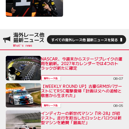
海外レース他
最新ニュース
すべての海外レース他 最新ニュースを見る
NASCAR、今週末からステージブレイクの運
用を刷新。2027年カレンダーでは4つのト
ラックが新たに確定
08-07
海外レース他
【WEEKLY ROUND UP】古豪GRMがバサー
ストにてRSC電撃復帰「計画は父への追悼と
敬意から生まれた」
08-05
海外レース他
インディカーの新世代マシン『IR-28』が初
テスト。走行を担当したロッシとパロウは新
型マシンを絶賛「最高だ」