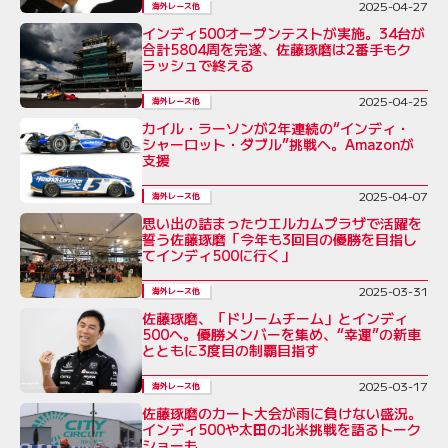
2025-04-27
海外レース他
インディ500オープンテストが実施。34台が
合計5804周を完遂、佐藤琢磨は2番手もク
ラッシュで終える
2025-04-25
海外レース他
カイル・ラーソンが2年連続の“インディ・
シャーロット・ダブル”挑戦へ。Amazonが
支援
2025-04-07
海外レース他
思い出の詰まったウエルカムプラザで活躍を
誓う佐藤琢磨「今年も3回目の優勝を目指し
てインディ500に行く」
2025-03-31
海外レース他
佐藤琢磨、「ドリームチーム」とインディ
500へ。優勝メンバーを集め、“幸運”の新車
とともに3度目の制覇目指す
2025-03-17
海外レース他
佐藤琢磨のカート大会が雨に負けない盛況。
インディ500や太田の北米挑戦を語るトーク
ショーも