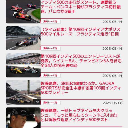
インディ500の走行がスタート。連覇狙う
チーム・ペンスキー勢がプラクティス初日最
速、パロウが3番手
2025-05-14
海外レース他
【タイム結果】第109回インディアナポリス
500マイルレース プラクティス走行1日目
2025-05-14
海外レース他
第109回インディ500のエントリーリストが
発表。ウイナー8人、チャンピオン5人を含む
全34人が名を連ねる
2025-05-14
海外レース他
佐藤琢磨、3回目の偉業なるか。GAORA
SPORTSが完全生中継する第109回インディ
500プレビュー
PR
2025-05-08
海外レース他
佐藤琢磨、一時トップタイムも大クラッ
シュ。「もっと用心してターン1に入れば」
と状況振り返る／インディ500テスト