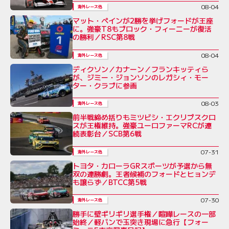
08-04
海外レース他
マット・ペインが2勝を挙げフォードが王座
に。強豪T8もブロック・フィーニーが復活
の勝利／RSC第8戦
08-04
海外レース他
ディクソン／カナーン／フランキッティら
が、ジミー・ジョンソンのレガシィ・モー
ター・クラブに参画
08-03
海外レース他
前半戦締め括りもミツビシ・エクリプスクロ
スが王権維持。強豪ユーロファーマRCが連
続表彰台／SCB第6戦
07-31
海外レース他
トヨタ・カローラGRスポーツが予選から無
双の連勝劇。王者候補のフォードとヒョンデ
も譲らず／BTCC第5戦
07-30
海外レース他
勝手に壁ギリギリ選手権／喧嘩レースの一部
始終／軽バンで玉突き現場に急行【フォー