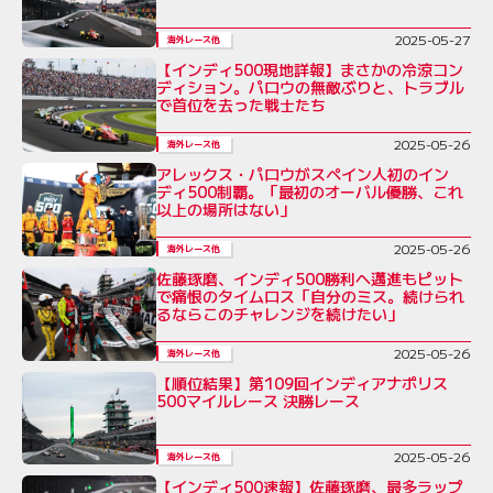
2025-05-27
海外レース他
【インディ500現地詳報】まさかの冷涼コン
ディション。パロウの無敵ぶりと、トラブル
で首位を去った戦士たち
2025-05-26
海外レース他
アレックス・パロウがスペイン人初のイン
ディ500制覇。「最初のオーバル優勝、これ
以上の場所はない」
2025-05-26
海外レース他
佐藤琢磨、インディ500勝利へ邁進もピット
で痛恨のタイムロス「自分のミス。続けられ
るならこのチャレンジを続けたい」
2025-05-26
海外レース他
【順位結果】第109回インディアナポリス
500マイルレース 決勝レース
2025-05-26
海外レース他
【インディ500速報】佐藤琢磨、最多ラップ