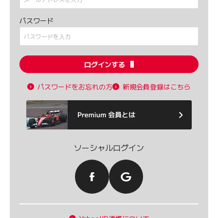
パスワード
ログインする
パスワードをお忘れの方
新規会員登録はこちら
ソーシャルログイン