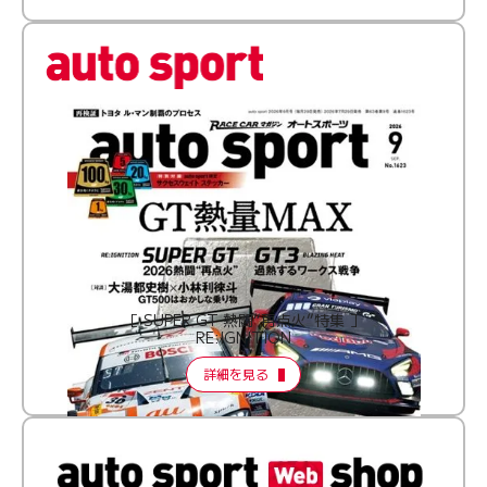
［ SUPER GT 熱闘“再点火”特集 ］
RE:IGNITION
詳細を見る