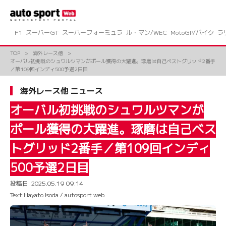
コ
ン
テ
ン
F1
スーパーGT
スーパーフォーミュラ
ル・マン/WEC
MotoGP/バイク
ラ
ツ
へ
TOP
海外レース他
ス
オーバル初挑戦のシュワルツマンがポール獲得の大躍進。琢磨は自己ベストグリッド2番手
キ
／第109回インディ500予選2日目
ッ
プ
海外レース他 ニュース
オーバル初挑戦のシュワルツマンが
ポール獲得の大躍進。琢磨は自己ベス
トグリッド2番手／第109回インディ
500予選2日目
投稿日:
2025.05.19 09:14
Text:Hayato Isoda / autosport web