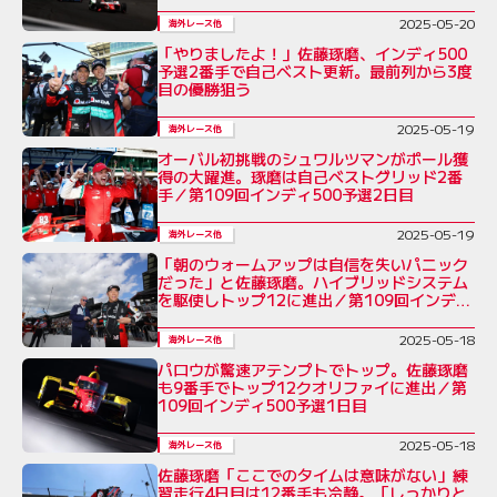
2025-05-20
海外レース他
「やりましたよ！」佐藤琢磨、インディ500
予選2番手で自己ベスト更新。最前列から3度
目の優勝狙う
2025-05-19
海外レース他
オーバル初挑戦のシュワルツマンがポール獲
得の大躍進。琢磨は自己ベストグリッド2番
手／第109回インディ500予選2日目
2025-05-19
海外レース他
「朝のウォームアップは自信を失いパニック
だった」と佐藤琢磨。ハイブリッドシステム
を駆使しトップ12に進出／第109回インディ
500予選1日目
2025-05-18
海外レース他
パロウが驚速アテンプトでトップ。佐藤琢磨
も9番手でトップ12クオリファイに進出／第
109回インディ500予選1日目
2025-05-18
海外レース他
佐藤琢磨「ここでのタイムは意味がない」練
習走行4日目は12番手も冷静。「しっかりと