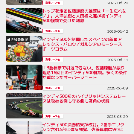
2025-06-20
海外レース他
トップを走る佐藤琢磨の雄姿は「一生忘れな
い」。大津弘樹と太田格之進が初インディ
500観戦で受けた刺激
2025-06-12
海外レース他
インディ500を制覇したスペインの新星ア
P会員限定
レックス・パロウ／ガルシアのモータース
ポーツコラム
2025-06-11
海外レース他
「3勝目まで引退できない」佐藤琢磨が振り
返る16回目のインディ500挑戦。多くの条件
が重なったオーバーシュート
2025-06-09
海外レース他
インディ500初のハイブリッドシステムレー
スは攻める側も守る側も互角の状態
2025-05-29
海外レース他
インディ500決勝結果が改訂。2番手エリク
ソン含む3台に違反発覚、佐藤琢磨は9位に