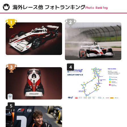
海外レース他 フォトランキング