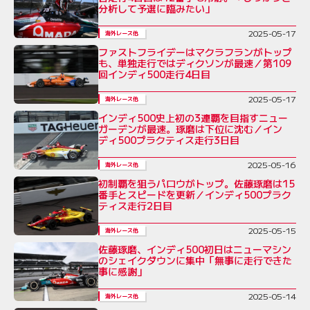
分析して予選に臨みたい」
2025-05-17
海外レース他
ファストフライデーはマクラフランがトップ
も、単独走行ではディクソンが最速／第109
回インディ500走行4日目
2025-05-17
海外レース他
インディ500史上初の3連覇を目指すニュー
ガーデンが最速。琢磨は下位に沈む／イン
ディ500プラクティス走行3日目
2025-05-16
海外レース他
初制覇を狙うパロウがトップ。佐藤琢磨は15
番手とスピードを更新／インディ500プラク
ティス走行2日目
2025-05-15
海外レース他
佐藤琢磨、インディ500初日はニューマシン
のシェイクダウンに集中「無事に走行できた
事に感謝」
2025-05-14
海外レース他