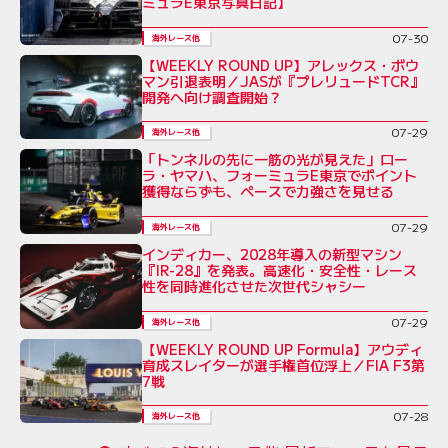
ミュラE東京写真日記】
07-30
海外レース他
【WEEKLY ROUND UP】アレックス・ボウ
マン引退表明／JASが『プレリュードTCR』
開発へ向け調査開始？
07-29
海外レース他
「トンネルの先に一筋の光が見えた」ロー
ラ・ヤマハ、フォーミュラE東京でポイント
獲得ならずも、ペースで力強さを見せる
07-29
海外レース他
インディカー、2028年導入の新型マシン
『IR-28』を発表。高速化・安全性・レース
性を同時進化させた次世代シャシー
07-29
海外レース他
【WEEKLY ROUND UP Formula】アウディ
育成スレイターが選手権首位浮上／FIA F3第
7戦
07-28
海外レース他