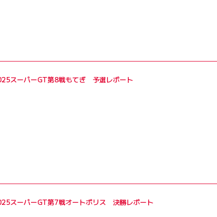
2025スーパーGT第8戦もてぎ 予選レポート
2025スーパーGT第7戦オートポリス 決勝レポート