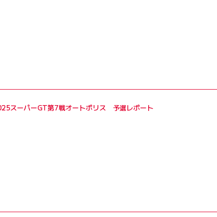
2025スーパーGT第7戦オートポリス 予選レポート