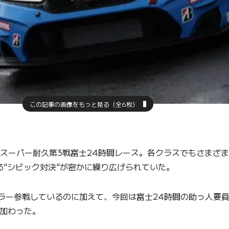
この記事の画像をもっと見る（全6枚）
5年スーパー耐久第3戦富士24時間レース。各クラスでもさまざ
よる“シビック対決”が密かに繰り広げられていた。
ラー参戦しているのに加えて、今回は富士24時間の助っ人要員として、
紀が加わった。