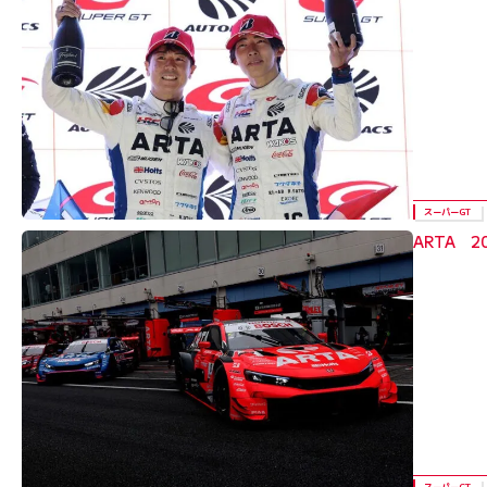
スーパーGT
ARTA 
スーパーGT