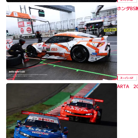
ホンダBS
スーパーGT
ARTA 