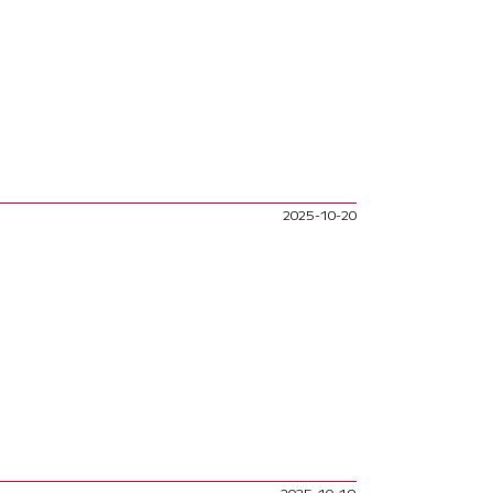
2025-10-20
2025-10-19