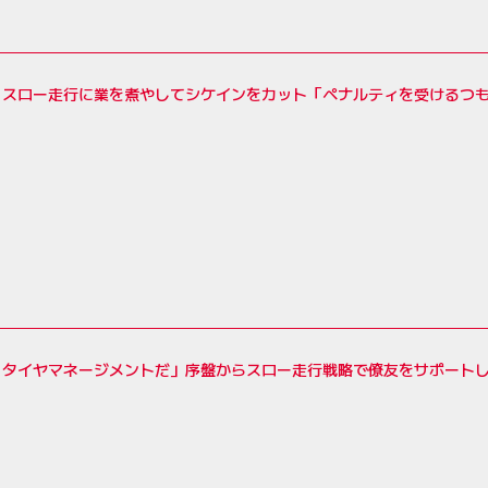
、スロー走行に業を煮やしてシケインをカット「ペナルティを受けるつも
りタイヤマネージメントだ」序盤からスロー走行戦略で僚友をサポートし