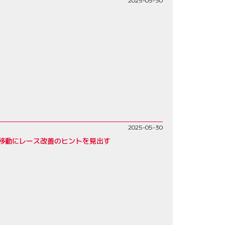
2025-05-30
の移動にレース改善のヒントを見出す