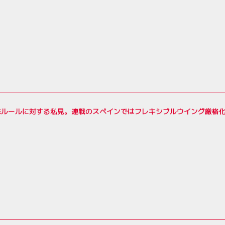
殊ルールに対する私見。連戦のスペインではフレキシブルウイング厳格化