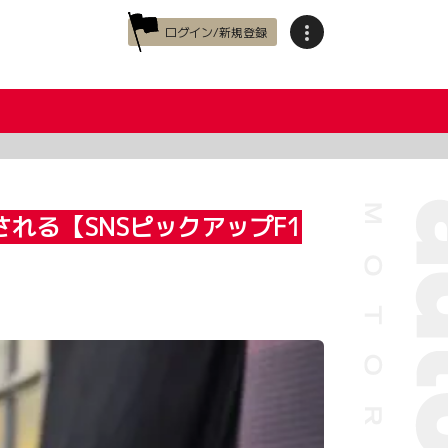
ログイン/新規登録
れる【SNSピックアップF1