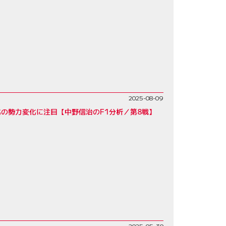
2025-08-09
の勢力変化に注目【中野信治のF1分析／第8戦】
2025-05-30