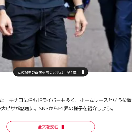
この記事の画像をもっと見る（全1枚）
きた。モナコに住むドライバーも多く、ホームレースという位
大ピザが話題に。SNSからF1界の様子を紹介しよう。
全文を読む