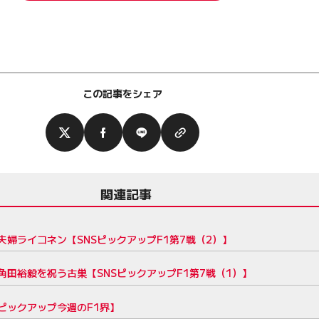
この記事をシェア
関連記事
婦ライコネン【SNSピックアップF1第7戦（2）】
田裕毅を祝う古巣【SNSピックアップF1第7戦（1）】
ピックアップ今週のF1界】