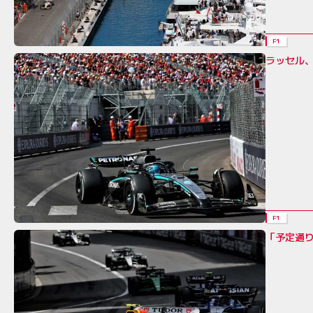
F1
ラッセル
F1
「予定通