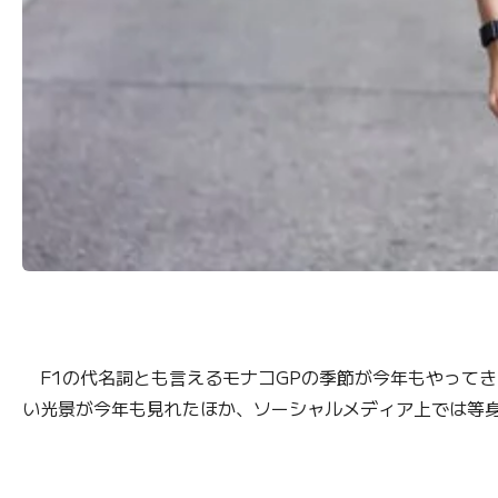
F1の代名詞とも言えるモナコGPの季節が今年もやって
い光景が今年も見れたほか、ソーシャルメディア上では等身