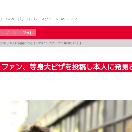
リー/WRC
ドリフト
レースクイーン
AS SHOP
チーム
フォト
投稿し本人に発見される【SNSピックアップF1第8戦（1）】
ファン、等身大ピザを投稿し本人に発見さ