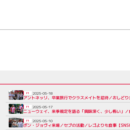
2025-05-18
F1
アントネッリ、卒業旅行でクラスメイトを招待／おしどり夫
2025-05-17
F1
ニューウェイ、来季規定を語る「興味深く、少し怖い」／角
2025-05-10
F1
ボン・ジョヴィ来場／セブの活動／レゴよりも食事【SNS