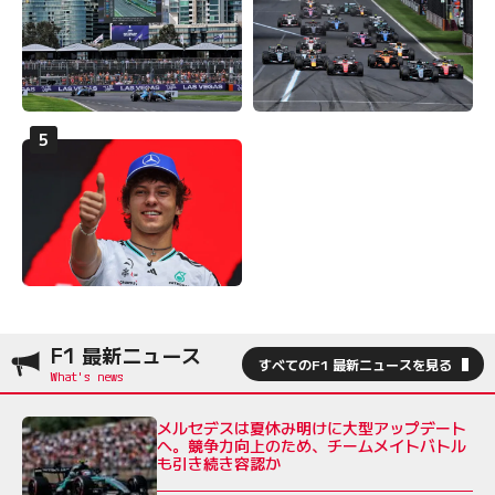
F1 最新ニュース
すべてのF1 最新ニュースを見る
メルセデスは夏休み明けに大型アップデート
へ。競争力向上のため、チームメイトバトル
も引き続き容認か