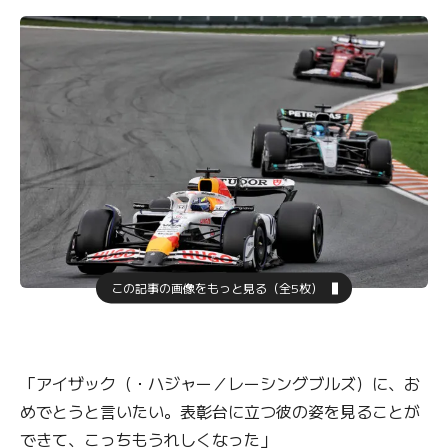
この記事の画像をもっと見る（全5枚）
「アイザック（・ハジャー／レーシングブルズ）に、お
めでとうと言いたい。表彰台に立つ彼の姿を見ることが
できて、こっちもうれしくなった」