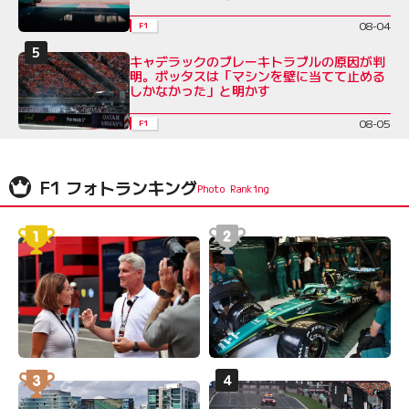
08-04
F1
キャデラックのブレーキトラブルの原因が判
明。ボッタスは「マシンを壁に当てて止める
しかなかった」と明かす
08-05
F1
F1 フォトランキング