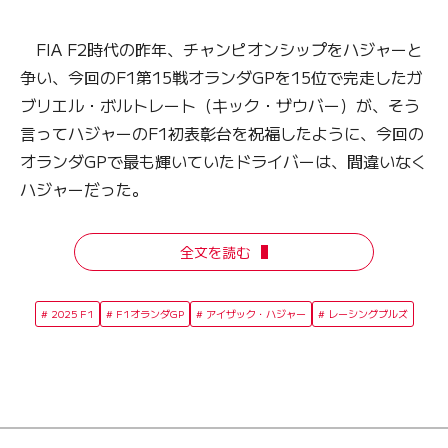
FIA F2時代の昨年、チャンピオンシップをハジャーと
争い、今回のF1第15戦オランダGPを15位で完走したガ
ブリエル・ボルトレート（キック・ザウバー）が、そう
言ってハジャーのF1初表彰台を祝福したように、今回の
オランダGPで最も輝いていたドライバーは、間違いなく
ハジャーだった。
全文を読む
2025 F1
F1オランダGP
アイザック・ハジャー
レーシングブルズ