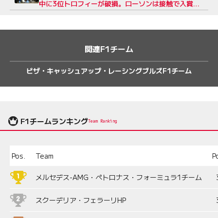
中に3位トロフィーが破損。ローソンは接触で入賞の
チャンスを失う
関連F1チーム
ビザ・キャッシュアップ・レーシングブルズF1チーム
F1チームランキング
Team Ranking
Pos.
Team
P
メルセデス-AMG・ペトロナス・フォーミュラ1チーム
スクーデリア・フェラーリHP