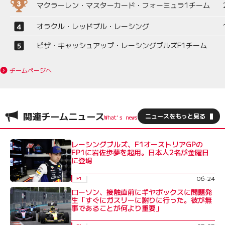
マクラーレン・マスターカード・フォーミュラ1チーム
オラクル・レッドブル・レーシング
ビザ・キャッシュアップ・レーシングブルズF1チーム
チームページへ
関連チームニュース
ニュースをもっと見る
レーシングブルズ、F1オーストリアGPの
FP1に岩佐歩夢を起用。日本人2名が金曜日
に登場
06-24
F1
ローソン、接触直前にギヤボックスに問題発
生「すぐにガスリーに謝りに行った。彼が無
事であることが何より重要」