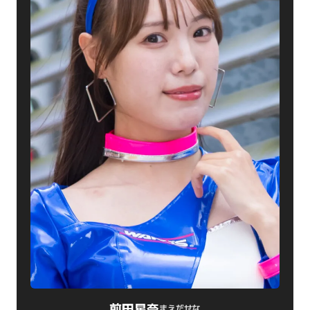
前田星奈
まえだせな