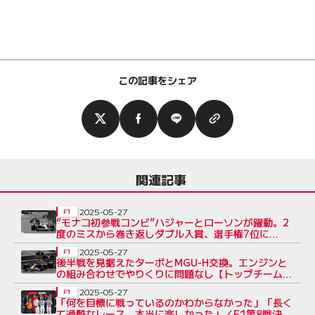
この記事をシェア
関連記事
2025-05-27
F1
“モナコ初参戦コンビ”ハジャーとローソンが躍動。2
度のミスから巻き返しダブル入賞、選手権7位に
【ルーキー・フォーカス】
2025-05-27
F1
後半戦を見据えたターボとMGU-H交換。エンジンと
の組み合わせでやりくりに問題なし【トップチーム密
着：レッドブル編】
2025-05-27
F1
「何を目標に戦っているのかわからなかった」「長く
て過酷なレース。本当に楽しかった」／F1第8戦決勝