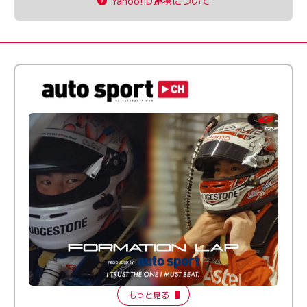
Yahoo!ID連携について
倒す相手を、信じてる。小林利徠斗 × 野村勇斗
【FORMATION LAP Produced by auto sport】
2026 Episode 2
もっと見る