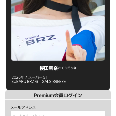
桜田莉奈
さくらだりな
2026年 / スーパーGT
SUBARU BRZ GT GALS BREEZE
Premium会員ログイン
メールアドレス