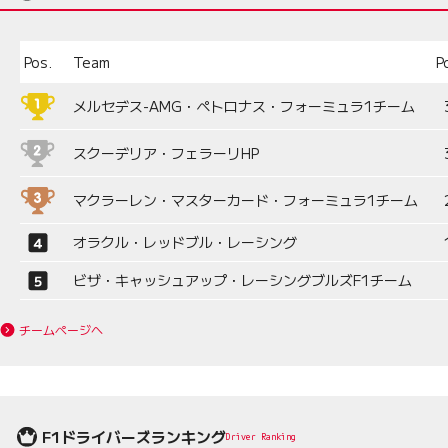
Pos.
Team
P
メルセデス-AMG・ペトロナス・フォーミュラ1チーム
スクーデリア・フェラーリHP
マクラーレン・マスターカード・フォーミュラ1チーム
オラクル・レッドブル・レーシング
ビザ・キャッシュアップ・レーシングブルズF1チーム
チームページへ
F1ドライバーズランキング
Driver Ranking