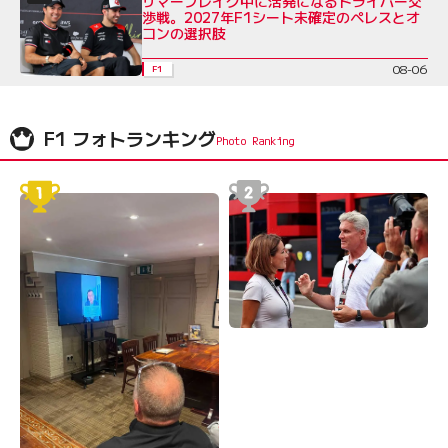
サマーブレイク中に活発になるドライバー交
渉戦。2027年F1シート未確定のペレスとオ
コンの選択肢
08-06
F1
F1 フォトランキング