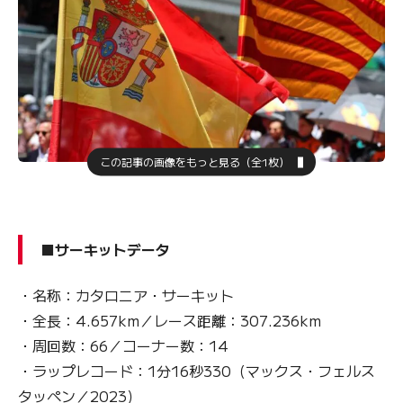
この記事の画像をもっと見る（全1枚）
■サーキットデータ
・名称：カタロニア・サーキット
・全長：4.657km／レース距離：307.236km
・周回数：66／コーナー数：14
・ラップレコード：1分16秒330（マックス・フェルス
タッペン／2023）