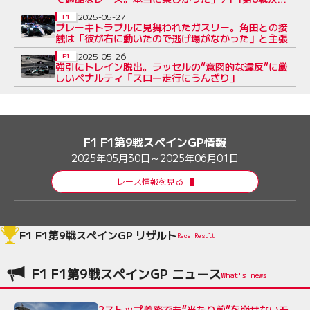
コメント（2）
2025-05-27
F1
ブレーキトラブルに見舞われたガスリー。角田との接
触は「彼が右に動いたので逃げ場がなかった」と主張
2025-05-26
F1
強引にトレイン脱出。ラッセルの“意図的な違反”に厳
しいペナルティ「スロー走行にうんざり」
F1 F1第9戦スペインGP情報
2025年05月30日～2025年06月01日
レース情報を見る
F1 F1第9戦スペインGP リザルト
Race Result
F1 F1第9戦スペインGP ニュース
2ストップ義務でも“当たり前”を崩せないモ