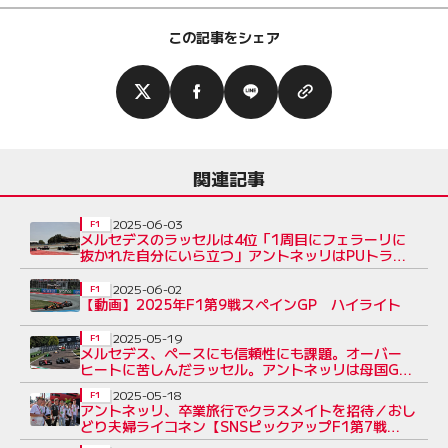
この記事をシェア
関連記事
2025-06-03
F1
メルセデスのラッセルは4位「1周目にフェラーリに
抜かれた自分にいら立つ」アントネッリはPUトラブ
ルでリタイア
2025-06-02
F1
【動画】2025年F1第9戦スペインGP ハイライト
2025-05-19
F1
メルセデス、ペースにも信頼性にも課題。オーバー
ヒートに苦しんだラッセル。アントネッリは母国GP
でリタイア
2025-05-18
F1
アントネッリ、卒業旅行でクラスメイトを招待／おし
どり夫婦ライコネン【SNSピックアップF1第7戦
（2）】