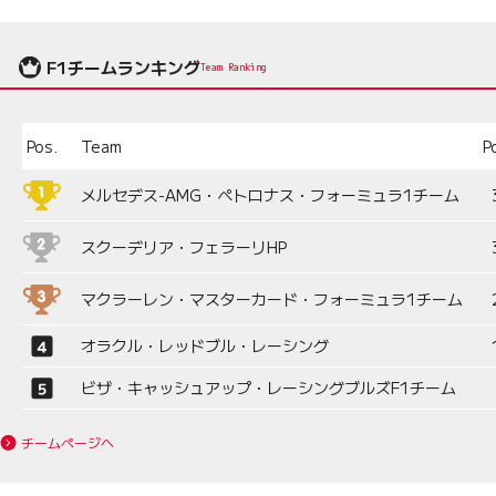
F1チームランキング
Team Ranking
Pos.
Team
P
メルセデス-AMG・ペトロナス・フォーミュラ1チーム
スクーデリア・フェラーリHP
マクラーレン・マスターカード・フォーミュラ1チーム
オラクル・レッドブル・レーシング
ビザ・キャッシュアップ・レーシングブルズF1チーム
チームページへ