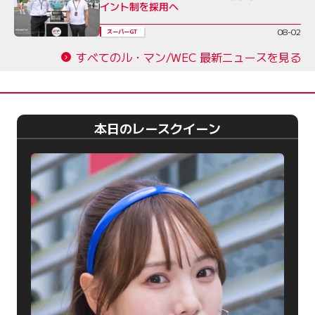
イント制を採用へ
08-02
スーパーGT
すべてのル・マン/WEC 最新ニュースを見る
本日のレースクイーン