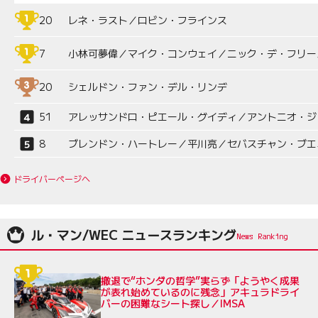
20
レネ・ラスト／ロビン・フラインス
7
小林可夢偉／マイク・コンウェイ／ニック・デ・フリー
20
シェルドン・ファン・デル・リンデ
51
アレッサンドロ・ピエール・グイディ／アントニオ・ジ
8
ブレンドン・ハートレー／平川亮／セバスチャン・ブエ
ドライバーページへ
ル・マン/WEC ニュースランキング
撤退で“ホンダの哲学”実らず「ようやく成果
が表れ始めているのに残念」アキュラドライ
バーの困難なシート探し／IMSA