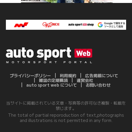
プライバシーポリシー
利用規約
広告掲載について
雑誌の定期購読
運営会社
auto sport web について
お問い合わせ
当サイトに掲載されている文章・写真等の許可なき複製・転載を
禁じます。
The total of partial reporoduction of text,photographs
and illustrations is not permitted in any form.