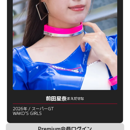
前田星奈
まえだせな
2026年 / スーパーGT
WAKO'S GIRLS
Premium会員ログイン