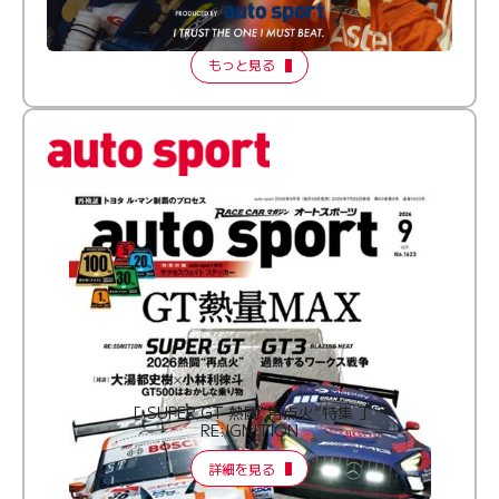
【FORMATION LAP Produced by auto sport】
2026 Episode 2
もっと見る
［ SUPER GT 熱闘“再点火”特集 ］
RE:IGNITION
詳細を見る