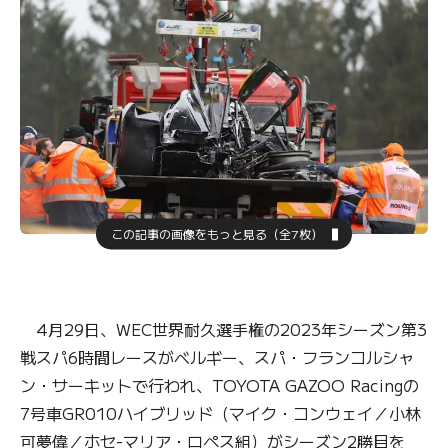
この記事の画像をもっと見る（全7枚）
4月29日、WEC世界耐久選手権の2023年シーズン第3
戦スパ6時間レースがベルギー、スパ・フランコルシャ
ン・サーキットで行われ、TOYOTA GAZOO Racingの
7号車GR010ハイブリッド（マイク・コンウェイ／小林
可夢偉／ホセ-マリア・ロペス組）がシーズン2勝目を