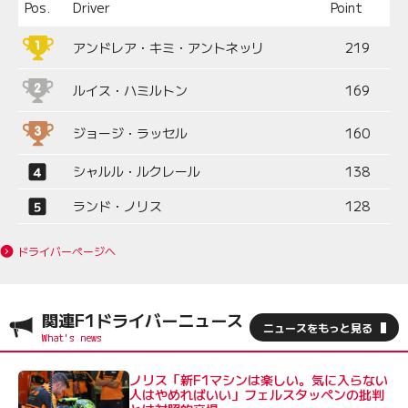
Pos.
Driver
Point
アンドレア・キミ・アントネッリ
219
ルイス・ハミルトン
169
ジョージ・ラッセル
160
シャルル・ルクレール
138
ランド・ノリス
128
ドライバーページへ
関連F1ドライバーニュース
ニュースをもっと見る
ノリス「新F1マシンは楽しい。気に入らない
人はやめればいい」フェルスタッペンの批判