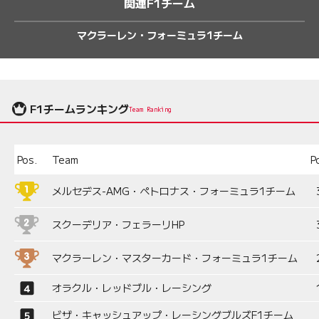
関連F1チーム
マクラーレン・フォーミュラ1チーム
F1チームランキング
Team Ranking
Pos.
Team
P
メルセデス-AMG・ペトロナス・フォーミュラ1チーム
スクーデリア・フェラーリHP
マクラーレン・マスターカード・フォーミュラ1チーム
オラクル・レッドブル・レーシング
ビザ・キャッシュアップ・レーシングブルズF1チーム