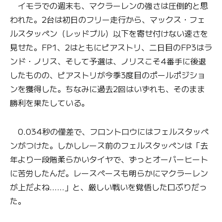
イモラでの週末も、マクラーレンの強さは圧倒的と思
われた。2台は初日のフリー走行から、マックス・フェ
ルスタッペン（レッドブル）以下を寄せ付けない速さを
見せた。FP1、2はともにピアストリ、二日目のFP3はラ
ンド・ノリス、そして予選は、ノリスこそ4番手に後退
したものの、ピアストリが今季3度目のポールポジショ
ンを獲得した。ちなみに過去2回はいずれも、そのまま
勝利を果たしている。
0.034秒の僅差で、フロントロウにはフェルスタッペ
ンがつけた。しかしレース前のフェルスタッペンは「去
年より一段階柔らかいタイヤで、ずっとオーバーヒート
に苦労したんだ。レースペースも明らかにマクラーレン
が上だよね……」と、厳しい戦いを覚悟した口ぶりだっ
た。