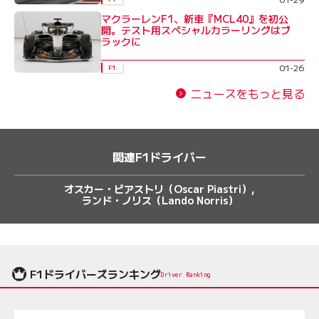
マクラーレンF1、新車『MCL40』を初公
開。テスト用スペシャルカラーリングはブ
ラックに
01-26
F1
ニュースをもっと見る
関連F1ドライバー
オスカー・ピアストリ（Oscar Piastri）
ランド・ノリス（Lando Norris）
F1ドライバーズランキング
Driver Ranking