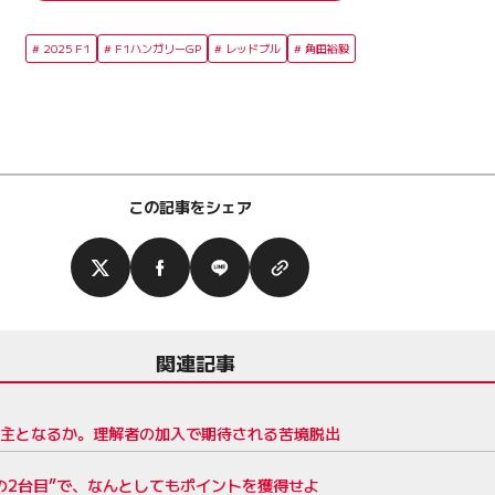
2025 F1
F1ハンガリーGP
レッドブル
角田裕毅
この記事をシェア
関連記事
世主となるか。理解者の加入で期待される苦境脱出
の2台目”で、なんとしてもポイントを獲得せよ