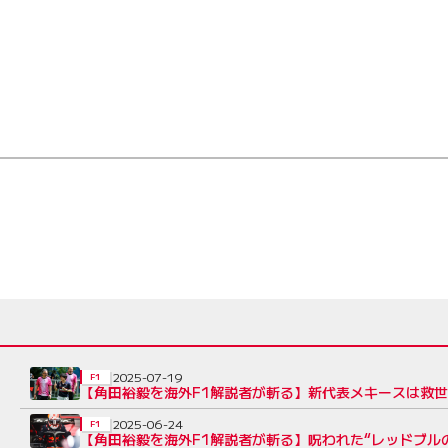
2025-07-19
F1
【角田裕毅を海外F1解説者が斬る】新代表メキースは救
2025-06-24
F1
【角田裕毅を海外F1解説者が斬る】呪われた“レッドブル