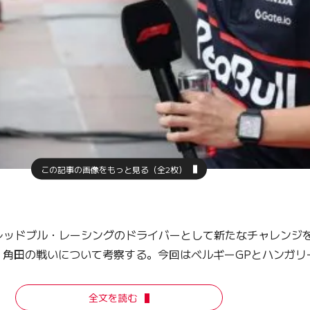
この記事の画像をもっと見る（全2枚）
らレッドブル・レーシングのドライバーとして新たなチャレンジ
角田の戦いについて考察する。今回はベルギーGPとハンガリ
全文を読む