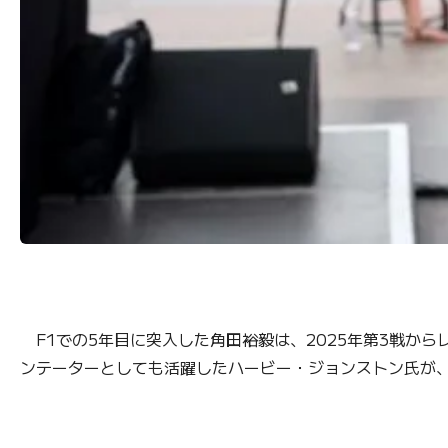
F1での5年目に突入した角田裕毅は、2025年第3戦か
ンテーターとしても活躍したハービー・ジョンストン氏が、