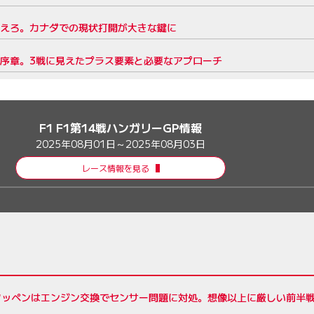
越えろ。カナダでの現状打開が大きな鍵に
の序章。3戦に見えたプラス要素と必要なアプローチ
F1 F1第14戦ハンガリーGP情報
2025年08月01日～2025年08月03日
レース情報を見る
タッペンはエンジン交換でセンサー問題に対処。想像以上に厳しい前半戦