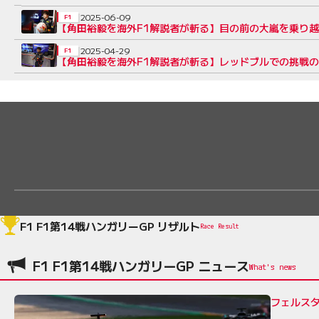
2025-06-09
F1
【角田裕毅を海外F1解説者が斬る】目の前の大嵐を乗り
2025-04-29
F1
【角田裕毅を海外F1解説者が斬る】レッドブルでの挑戦
F1 F1第14戦ハンガリーGP リザルト
Race Result
F1 F1第14戦ハンガリーGP ニュース
フェルス