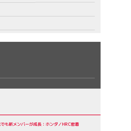
でも新メンバーが成長：ホンダ／HRC密着