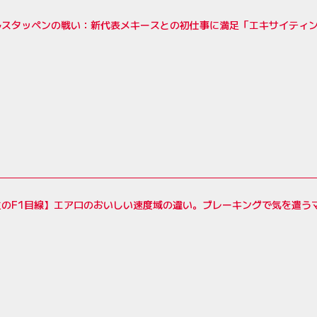
ルスタッペンの戦い：新代表メキースとの初仕事に満足「エキサイティ
生のF1目線】エアロのおいしい速度域の違い。ブレーキングで気を遣う