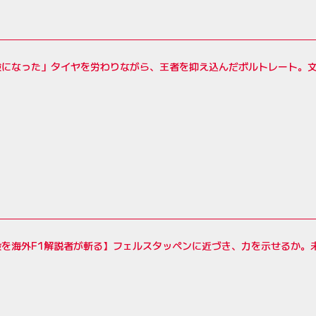
験になった」タイヤを労わりながら、王者を抑え込んだボルトレート。文
毅を海外F1解説者が斬る】フェルスタッペンに近づき、力を示せるか。