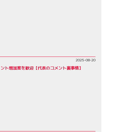
2025-08-20
リント増加案を歓迎【代表のコメント裏事情】