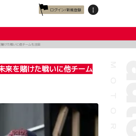
ログイン/新規登録
を賭けた戦いに他チームも注目
未来を賭けた戦いに他チーム