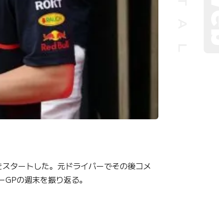
をスタートした。元ドライバーでその後コメ
ーGPの週末を振り返る。