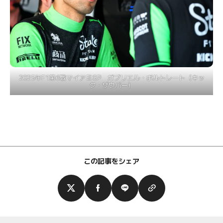
2025年F1第6戦マイアミGP ガブリエル・ボルトレート（キッ
ク・ザウバー）
この記事をシェア