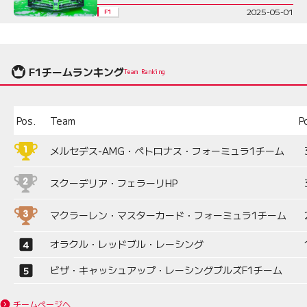
2025-05-01
F1
F1チームランキング
Team Ranking
Pos.
Team
P
メルセデス-AMG・ペトロナス・フォーミュラ1チーム
スクーデリア・フェラーリHP
マクラーレン・マスターカード・フォーミュラ1チーム
オラクル・レッドブル・レーシング
ビザ・キャッシュアップ・レーシングブルズF1チーム
チームページへ