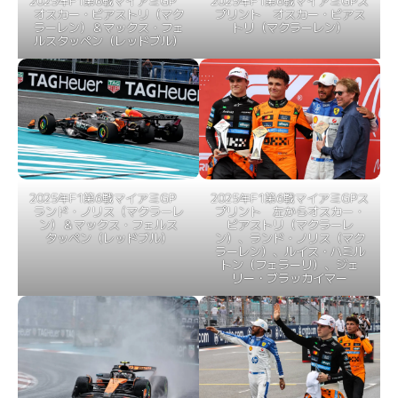
2025年F1第6戦マイアミGP
2025年F1第6戦マイアミGPス
オスカー・ピアストリ（マク
プリント オスカー・ピアス
ラーレン）＆マックス・フェ
トリ（マクラーレン）
ルスタッペン（レッドブル）
2025年F1第6戦マイアミGP
2025年F1第6戦マイアミGPス
ランド・ノリス（マクラーレ
プリント 左からオスカー・
ン）＆マックス・フェルス
ピアストリ（マクラーレ
タッペン（レッドブル）
ン）、ランド・ノリス（マク
ラーレン）、ルイス・ハミル
トン（フェラーリ）、ジェ
リー・ブラッカイマー