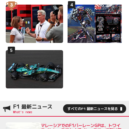
F1 最新ニュース
すべてのF1 最新ニュースを見る
マレーシアでのF1バーレーンGPは、トワイ