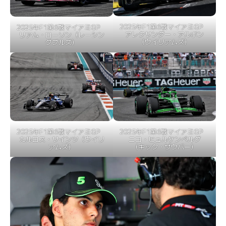
2025年F1第6戦マイアミGP
2025年F1第6戦マイアミGP
アレクサンダー・アルボン
リアム・ローソン（レーシン
（ウイリアムズ）
グブルズ）
2025年F1第6戦マイアミGP
2025年F1第6戦マイアミGP
ニコ・ヒュルケンベルグ
カルロス・サインツ（ウイリ
（キック・ザウバー）
アムズ）