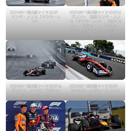
2025年F1第6戦マイアミGPス
2025年F1第6戦マイアミGP
プリント 優勝ランド・ノリ
ランド・ノリス（マクラーレ
ス（マクラーレン）、2位オス
ン）
カー・ピアストリ（マクラー
レン）、3位ルイス・ハミルト
ン（フェラーリ）
2025年F1第6戦マイアミGPス
2025年F1第6戦マイアミGP
プリント ルイス・ハミルト
シャルル・ルクレール（フェ
ン（フェラーリ）
ラーリ）