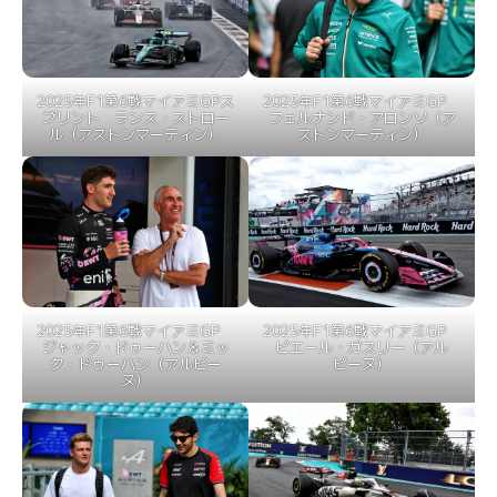
2025年F1第6戦マイアミGPス
2025年F1第6戦マイアミGP
プリント ランス・ストロー
フェルナンド・アロンソ（ア
ル（アストンマーティン）
ストンマーティン）
2025年F1第6戦マイアミGP
2025年F1第6戦マイアミGP
ジャック・ドゥーハン＆ミッ
ピエール・ガスリー（アル
ク・ドゥーハン（アルピー
ピーヌ）
ヌ）