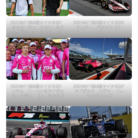
2025年F1第6戦マイアミGP
2025年F1第6戦マイアミGP
ミック・シューマッハー＆エ
オリバー・ベアマン（ハー
ステバン・オコン（ハース）
ス）
2025年F1第6戦マイアミGP
2025年F1第6戦マイアミGP
リアム・ローソン＆アイザッ
アイザック・ハジャー（レー
ク・ハジャー（レーシングブ
シングブルズ）
ルズ）