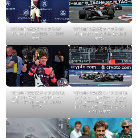
2025年F1第6戦マイアミGP
2025年F1第6戦マイアミGP
ジョージ・ラッセル（メルセ
ジョージ・ラッセル（メルセ
デス）
デス）
2025年F1第6戦マイアミGPス
2025年F1第6戦マイアミGPス
プリント予選 アンドレア・
プリント オスカー・ピアス
キミ・アントネッリ（メルセ
トリ（マクラーレン）＆アン
デス）
ドレア・キミ・アントネッリ
（メルセデス）