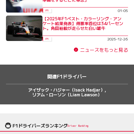
01-05
F1
【2025年F1ベスト・カラーリング・アン
ケート結果発表】得票率首位は34パーセン
ト。角田裕毅が走らせた白い雄牛
2025-12-26
F1
ニュースをもっと見る
関連F1ドライバー
アイザック・ハジャー（Isack Hadjar）
リアム・ローソン（Liam Lawson）
F1ドライバーズランキング
Driver Ranking