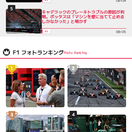
08-04
F1
キャデラックのブレーキトラブルの原因が判
明。ボッタスは「マシンを壁に当てて止める
しかなかった」と明かす
08-05
F1
F1 フォトランキング