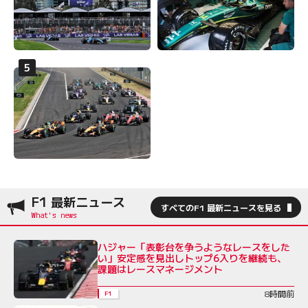
F1 最新ニュース
すべてのF1 最新ニュースを見る
ハジャー「表彰台を争うようなレースをした
い」安定感を見出しトップ6入りを継続も、
課題はレースマネージメント
8時間前
F1