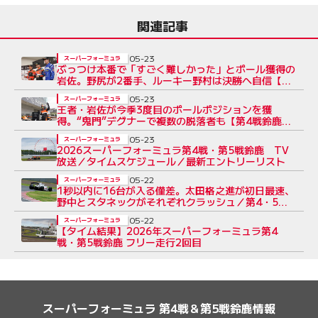
関連記事
05-23
スーパーフォーミュラ
ぶっつけ本番で「すごく難しかった」とポール獲得の
岩佐。野尻が2番手、ルーキー野村は決勝へ自信【第
4戦鈴鹿予選会見】
05-23
スーパーフォーミュラ
王者・岩佐が今季3度目のポールポジションを獲
得。“鬼門”デグナーで複数の脱落者も【第4戦鈴鹿予
選レポート】
05-23
スーパーフォーミュラ
2026スーパーフォーミュラ第4戦・第5戦鈴鹿 TV
放送／タイムスケジュール／最新エントリーリスト
05-22
スーパーフォーミュラ
1秒以内に16台が入る僅差。太田格之進が初日最速、
野中とスタネックがそれぞれクラッシュ／第4・5戦
鈴鹿FP2
05-22
スーパーフォーミュラ
【タイム結果】2026年スーパーフォーミュラ第4
戦・第5戦鈴鹿 フリー走行2回目
スーパーフォーミュラ 第4戦＆第5戦鈴鹿情報