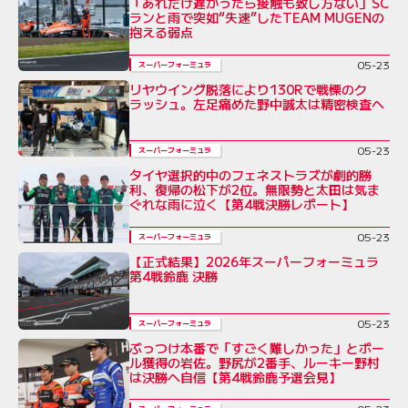
「あれだけ遅かったら接触も致し方ない」SC
ランと雨で突如“失速”したTEAM MUGENの
抱える弱点
05-23
スーパーフォーミュラ
リヤウイング脱落により130Rで戦慄のク
ラッシュ。左足痛めた野中誠太は精密検査へ
05-23
スーパーフォーミュラ
タイヤ選択的中のフェネストラズが劇的勝
利、復帰の松下が2位。無限勢と太田は気ま
ぐれな雨に泣く【第4戦決勝レポート】
05-23
スーパーフォーミュラ
【正式結果】2026年スーパーフォーミュラ
第4戦鈴鹿 決勝
05-23
スーパーフォーミュラ
ぶっつけ本番で「すごく難しかった」とポー
ル獲得の岩佐。野尻が2番手、ルーキー野村
は決勝へ自信【第4戦鈴鹿予選会見】