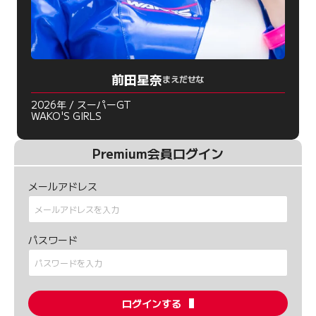
前田星奈
まえだせな
2026年 / スーパーGT
WAKO'S GIRLS
Premium会員ログイン
メールアドレス
パスワード
ログインする