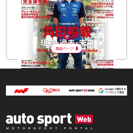
F速 Premium Vol.3
角田裕毅 現在・過去・未来
2,100円
商品ページ