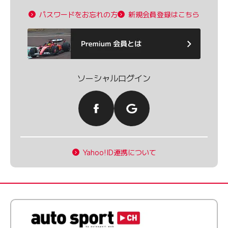
パスワードをお忘れの方
新規会員登録はこちら
ソーシャルログイン
Yahoo!ID連携について