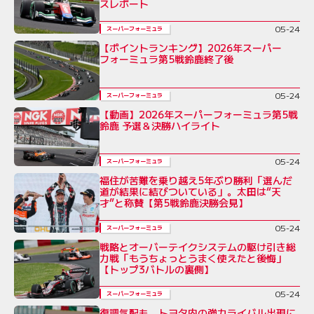
スレポート
05-24
スーパーフォーミュラ
【ポイントランキング】2026年スーパー
フォーミュラ第5戦鈴鹿終了後
05-24
スーパーフォーミュラ
【動画】2026年スーパーフォーミュラ第5戦
鈴鹿 予選＆決勝ハイライト
05-24
スーパーフォーミュラ
福住が苦難を乗り越え5年ぶり勝利「選んだ
道が結果に結びついている」。太田は“天
才”と称賛【第5戦鈴鹿決勝会見】
05-24
スーパーフォーミュラ
戦略とオーバーテイクシステムの駆け引き総
力戦「もうちょっとうまく使えたと後悔」
【トップ3バトルの裏側】
05-24
スーパーフォーミュラ
復調気配も、トヨタ内の強力ライバル出現に