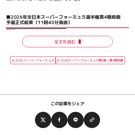
■2026年全日本スーパーフォーミュラ選手権第4戦鈴鹿
予選正式結果（11時45分発表）
全文を読む
2026 スーパーフォーミュラ
2026スーパーフォーミュラ第4戦／第5戦鈴鹿
この記事をシェア