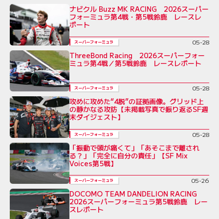
ナビクル Buzz MK RACING 2026スーパー
フォーミュラ第4戦・第5戦鈴鹿 レースレ
ポート
05-28
スーパーフォーミュラ
ThreeBond Racing 2026スーパーフォー
ミュラ第4戦／第5戦鈴鹿 レースレポート
05-28
スーパーフォーミュラ
攻めに攻めた“4脱”の証拠画像。グリッド上
の静かなる攻防【未掲載写真で振り返るSF週
末ダイジェスト】
05-28
スーパーフォーミュラ
「振動で頭が痛くて」「あそこまで離され
る？」「完全に自分の責任」【SF Mix
Voices第5戦】
05-26
スーパーフォーミュラ
DOCOMO TEAM DANDELION RACING
2026スーパーフォーミュラ第5戦鈴鹿 レー
スレポート