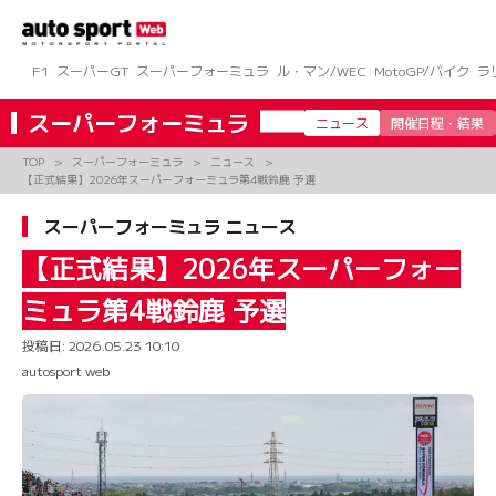
コ
ン
テ
ン
F1
スーパーGT
スーパーフォーミュラ
ル・マン/WEC
MotoGP/バイク
ラ
ツ
へ
スーパーフォーミュラ
ニュース
開催日程・結果
ス
キ
TOP
スーパーフォーミュラ
ニュース
ッ
【正式結果】2026年スーパーフォーミュラ第4戦鈴鹿 予選
プ
スーパーフォーミュラ ニュース
【正式結果】2026年スーパーフォー
ミュラ第4戦鈴鹿 予選
投稿日:
2026.05.23 10:10
autosport web