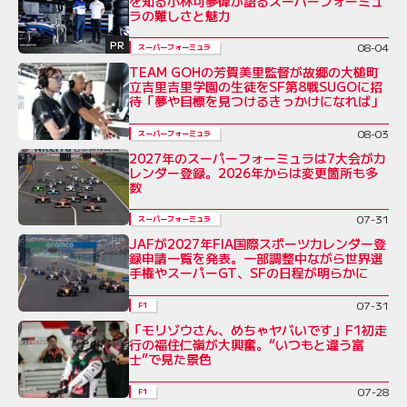
を知る小林可夢偉が語るスーパーフォーミュ
ラの難しさと魅力
PR
08-04
スーパーフォーミュラ
TEAM GOHの芳賀美里監督が故郷の大槌町
立吉里吉里学園の生徒をSF第8戦SUGOに招
待「夢や目標を見つけるきっかけになれば」
08-03
スーパーフォーミュラ
2027年のスーパーフォーミュラは7大会がカ
レンダー登録。2026年からは変更箇所も多
数
07-31
スーパーフォーミュラ
JAFが2027年FIA国際スポーツカレンダー登
録申請一覧を発表。一部調整中ながら世界選
手権やスーパーGT、SFの日程が明らかに
07-31
F1
「モリゾウさん、めちゃヤバいです」F1初走
行の福住仁嶺が大興奮。“いつもと違う富
士”で見た景色
07-28
F1