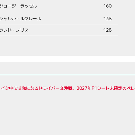
ジョージ・ラッセル
160
シャルル・ルクレール
138
ランド・ノリス
128
イク中に活発になるドライバー交渉戦。2027年F1シート未確定のペ