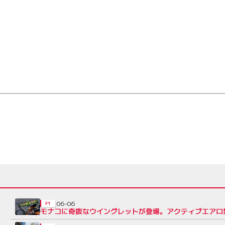
06-06
F1
モナコに奇抜なウイングレットが登場。アクティブエアロ