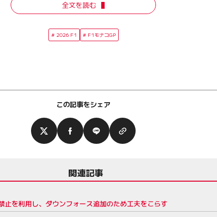
全文を読む
2026 F1
F1モナコGP
この記事をシェア
関連記事
禁止を利用し、ダウンフォース追加のため工夫をこらす