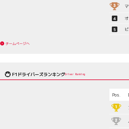
マ
オ
ビ
チームページへ
F1ドライバーズランキング
Driver Ranking
Pos.