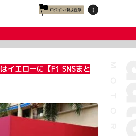
ログイン/新規登録
イエローに【F1 SNSまと