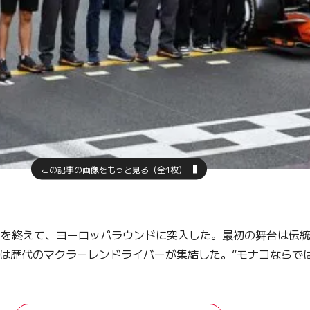
この記事の画像をもっと見る（全1枚）
イを終えて、ヨーロッパラウンドに突入した。最初の舞台は伝統
は歴代のマクラーレンドライバーが集結した。“モナコならでは