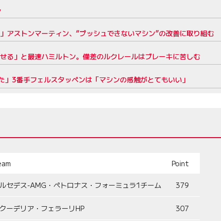
ル
」アストンマーティン、“プッシュできないマシン”の改善に取り組む
出せる」と最速ハミルトン。僅差のルクレールはブレーキに苦しむ
た」3番手フェルスタッペンは「マシンの感触がとてもいい」
eam
Point
ルセデス-AMG・ペトロナス・フォーミュラ1チーム
379
クーデリア・フェラーリHP
307