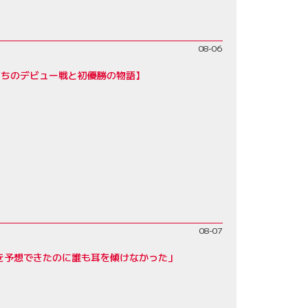
08-06
たちのデビュー戦と初優勝の物語】
08-07
を予想できたのに誰も耳を傾けなかった」