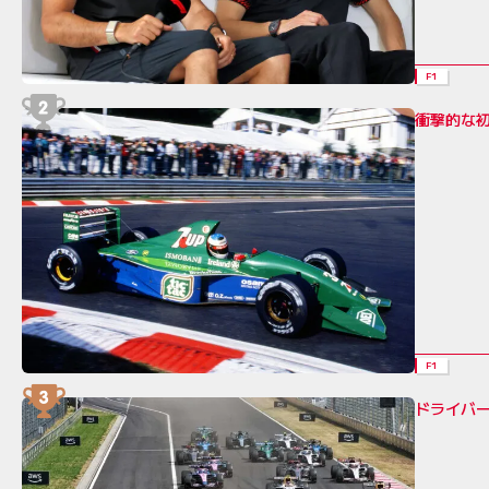
F1
衝撃的な
F1
ドライバ