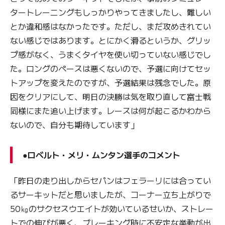
タートレーニングもしっかりやってきましたし、難しい
とか違和感はなかったです。ただし、まだ攻めきれてい
ない感じではあります。とにかく滑るというか、グリッ
プ感がなく、うまくタイヤを使い切っていない感じでし
た。ロングのペースは悪くないので、予選に向けてセッ
トアップを変えたのですが、予選結果は残念でした。原
因をクリアにして、明日の決勝は気を取り直して富士戦
同様にまた追い上げます。レースは何が起こるかわから
ないので、自分も期待しています」
●ロベルト・メリ・ムンタン選手のコメント
「昨日の走り出しからセパンはフェラーリには合ってい
るサーキットだと思いましたが、コーナー立ち上がりで
50㎏のサクセスウエイトが効いているせいか、ストレー
トでの伸びが悪く、ブレーキング時に不安定な挙動が出