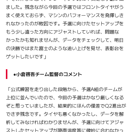
ました。残念ながら今回の予選ではフロントタイヤがう
まく使えておらず、マシンのパフォーマンスを発揮しき
れなかったのが敗因です。予選に向けたセットアップを
もう少し違った方向にアジャストしていれば、問題な
かったかも知れませんが、データをチェックして、明日
の決勝ではまた富士のような追い上げを見せ、表彰台を
ゲットしたいです」
●小倉啓吾チーム監督のコメント
「公式練習を走り出した段階から、予選A組のチームが
上位に並んでいたので、今回の予選はかなり厳しくなる
ぞと思っていましたが、結果的にほんの僅差でQ2進出が
できず残念です。タイヤも悪くなかったし、データを解
析してみなければわかりませんが、予選に向けてアジャ
ストしたセットアップが路面温度等に微妙に合わなかっ