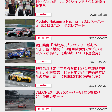
戦セパンのポールポジションでさらなる流れ
を狙う
2025-06-28
スーパーGT
Modulo Nakajima Racing 2025スーパー
GT第3戦セパン 予選レポート
2025-06-27
スーパーGT
阪口晴南「2戦分のプレッシャーがあっ
た」。国本雄資「19号車は海外でのパフォー
マンスが高い」【第3戦GT500予選会見】
2025-06-27
スーパーGT
野村勇斗「走行するうちにセパンを攻略でき
た」。小林崇志「セット変更が行き過ぎてい
たので戻した」【第3戦GT300予選会見】
2025-06-27
スーパーGT
VELOREX 2025スーパーGT第3戦セパ
ン 予選レポート
2025-06-27
スーパーGT