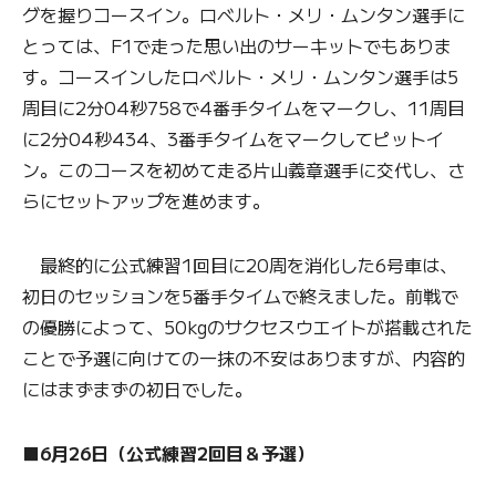
グを握りコースイン。ロベルト・メリ・ムンタン選手に
とっては、F1で走った思い出のサーキットでもありま
す。コースインしたロベルト・メリ・ムンタン選手は5
周目に2分04秒758で4番手タイムをマークし、11周目
に2分04秒434、3番手タイムをマークしてピットイ
ン。このコースを初めて走る片山義章選手に交代し、さ
らにセットアップを進めます。
最終的に公式練習1回目に20周を消化した6号車は、
初日のセッションを5番手タイムで終えました。前戦で
の優勝によって、50kgのサクセスウエイトが搭載された
ことで予選に向けての一抹の不安はありますが、内容的
にはまずまずの初日でした。
■6月26日（公式練習2回目＆予選）