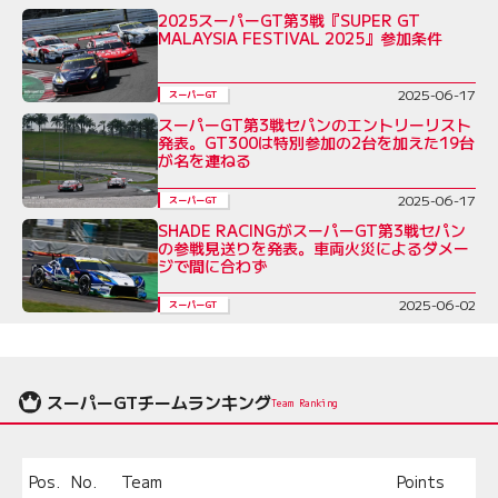
2025スーパーGT第3戦『SUPER GT
MALAYSIA FESTIVAL 2025』参加条件
2025-06-17
スーパーGT
スーパーGT第3戦セパンのエントリーリスト
発表。GT300は特別参加の2台を加えた19台
が名を連ねる
2025-06-17
スーパーGT
SHADE RACINGがスーパーGT第3戦セパン
の参戦見送りを発表。車両火災によるダメー
ジで間に合わず
2025-06-02
スーパーGT
スーパーGTチームランキング
Team Ranking
Pos.
No.
Team
Points