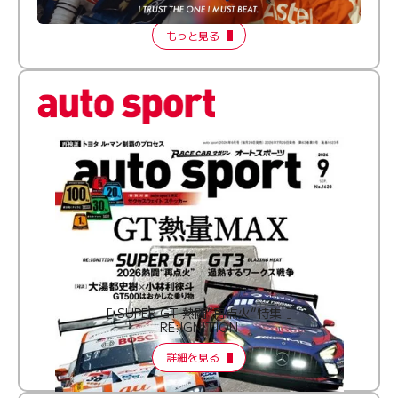
2026 Episode 2
もっと見る
［ SUPER GT 熱闘“再点火”特集 ］
RE:IGNITION
詳細を見る