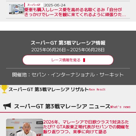
2025-06-24
スーパーGT
愛車も購入しレース愛を高める名取くるみ「自分が
きっかけでレースを観に来てくれるように頑張りた
い」【2025RQインタビューVol.21】
スーパーGT 第3戦マレーシア情報
2025年06月26日～2025年06月28日
レース情報を見る
開催地：
セパン・インターナショナル・サーキット
スーパーGT 第3戦マレーシア リザルト
Race Result
スーパーGT 第3戦マレーシア ニュース
2026年、マレーシアで日欧クラス1対決ふた
たび!? GTA坂東正明代表がセパンでの開催を
振り返りつつ、来季に向けて語る