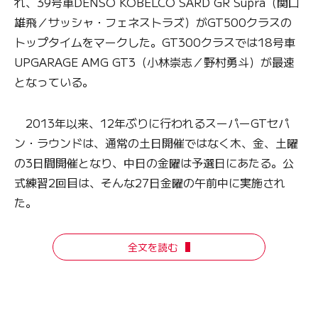
れ、39号車DENSO KOBELCO SARD GR Supra（関口
雄飛／サッシャ・フェネストラズ）がGT500クラスの
トップタイムをマークした。GT300クラスでは18号車
UPGARAGE AMG GT3（小林崇志／野村勇斗）が最速
となっている。
2013年以来、12年ぶりに行われるスーパーGTセパ
ン・ラウンドは、通常の土日開催ではなく木、金、土曜
の3日間開催となり、中日の金曜は予選日にあたる。公
式練習2回目は、そんな27日金曜の午前中に実施され
た。
全文を読む