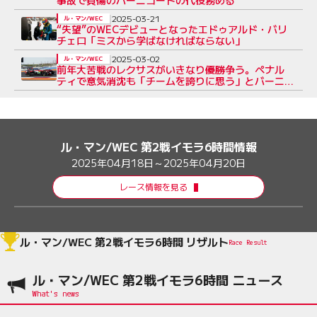
2025-03-21
ル・マン/WEC
“失望”のWECデビューとなったエドゥアルド・バリ
チェロ「ミスから学ばなければならない」
2025-03-02
ル・マン/WEC
前年大苦戦のレクサスがいきなり優勝争う。ペナル
ティで意気消沈も「チームを誇りに思う」とバーニ
コート
ル・マン/WEC 第2戦イモラ6時間情報
2025年04月18日～2025年04月20日
レース情報を見る
ル・マン/WEC 第2戦イモラ6時間 リザルト
Race Result
ル・マン/WEC 第2戦イモラ6時間 ニュース