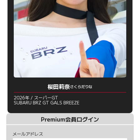
桜田莉奈
さくらだりな
2026年 / スーパーGT
SUBARU BRZ GT GALS BREEZE
Premium会員ログイン
メールアドレス