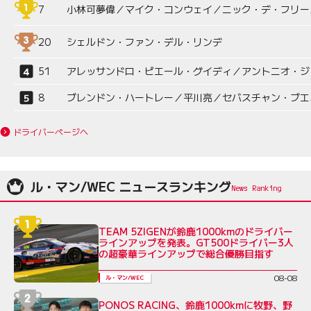
7
小林可夢偉／マイク・コンウェイ／ニック・デ・フリー
20
シェルドン・ファン・デル・リンデ
51
アレッサンドロ・ピエール・グイディ／アントニオ・ジ
8
ブレンドン・ハートレー／平川亮／セバスチャン・ブエ
ドライバーページへ
ル・マン/WEC ニュースランキング
TEAM 5ZIGENが鈴鹿1000kmのドライバー
ラインアップを発表。GT500ドライバー3人
の超豪華ラインアップで総合優勝目指す
08-08
ル・マン/WEC
PONOS RACING、鈴鹿1000kmに牧野、野