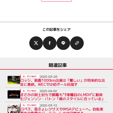
この記事をシェア
関連記事
2025-03-26
ル・マン/WEC
ロッシ、鈴鹿1000km出場は「難しい」が将来的な出
走に意欲。WECでは初ポール目指す
2025-04-02
ル・マン/WEC
まさかの同士討ちで開幕も“3車種目のLMDh”に馴染
むジェンソン・バトン「僕のスタイルに合っている」
2025-03-12
ル・マン/WEC
ロペス、急きょレクサスでIMSAデビューへ。自転車
事故で負傷のバーニコートの代役務める