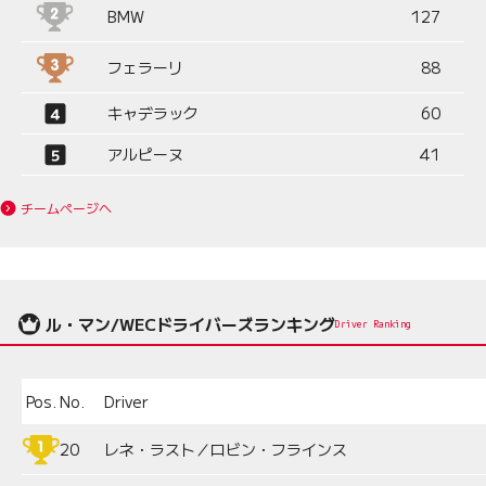
BMW
127
フェラーリ
88
キャデラック
60
アルピーヌ
41
チームページへ
ル・マン/WECドライバーズランキング
Driver Ranking
Pos.
No.
Driver
20
レネ・ラスト／ロビン・フラインス