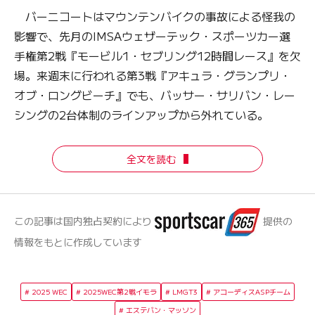
バーニコートはマウンテンバイクの事故による怪我の
影響で、先月のIMSAウェザーテック・スポーツカー選
手権第2戦『モービル1・セブリング12時間レース』を欠
場。来週末に行われる第3戦『アキュラ・グランプリ・
オブ・ロングビーチ』でも、バッサー・サリバン・レー
シングの2台体制のラインアップから外れている。
全文を読む
この記事は国内独占契約により
提供の
情報をもとに作成しています
2025 WEC
2025WEC第2戦イモラ
LMGT3
アコーディスASPチーム
エステバン・マッソン