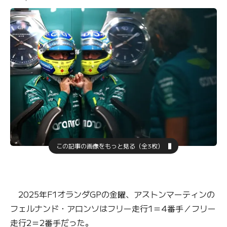
この記事の画像をもっと見る（全3枚）
2025年F1オランダGPの金曜、アストンマーティンの
フェルナンド・アロンソはフリー走行1＝4番手／フリー
走行2＝2番手だった。