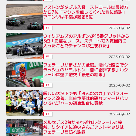
アストンがダブル入賞。ストロールは最後方
から7位「マシンを直してくれた皆に感謝」
アロンソは不満が残る8位
2025-09-02
F1
ウイリアムズのアルボンが15番グリッドから
5位「完璧なレース。スタートで入賞圏内に
入ったことでチャンスが生まれた」
2025-09-02
F1
フェラーリがまさかの全滅。濡れた路面でク
ラッシュのハミルトン「皆に謝罪する」ルク
レールは壁に激突「最悪の結末」
2025-09-02
F1
厳しい状況下でも「みんなの力」でパフォー
マンス改善。岩佐歩夢は的確なフィードバッ
クでハジャーの初表彰台に貢献
2025-09-02
F1
メルセデス2台がそれぞれルクレールと接
触。リタイアに追い込んだアントネッリは
フェラーリを訪れ謝罪