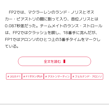
FP2では、マクラーレンのランド・ノリスとオス
カー・ピアストリの間に割って入り、首位ノリスとは
0.087秒差だった。チームメイトのランス・ストロール
は、FP2ではクラッシュを喫し、18番手に沈んだが、
FP1ではアロンソのひとつ上の3番手タイムをマークし
ている。
全文を読む
2025 F1
F1オランダGP
アストンマーティン
フェルナンド・アロンソ