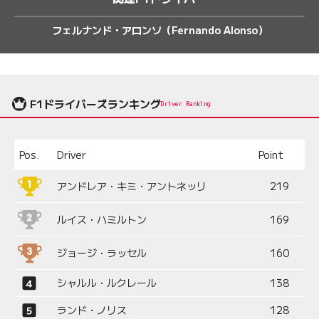
フェルナンド・アロンソ（Fernando Alonso）
F1ドライバーズランキング
Driver Ranking
Pos.
Driver
Point
アンドレア・キミ・アントネッリ
219
ルイス・ハミルトン
169
ジョージ・ラッセル
160
シャルル・ルクレール
138
ランド・ノリス
128