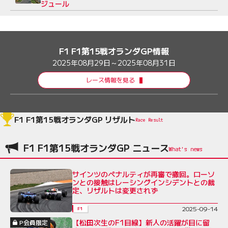
ジュール
F1 F1第15戦オランダGP情報
2025年08月29日～2025年08月31日
レース情報を見る
F1 F1第15戦オランダGP リザルト
Race Result
F1 F1第15戦オランダGP ニュース
サインツのペナルティが再審で撤回。ローソ
ンとの接触はレーシングインシデントとの裁
定、リザルトは変更されず
2025-09-14
F1
【松田次生のF1目線】新人の活躍が目に留
P会員限定