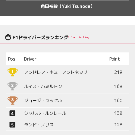
角田裕毅（Yuki Tsunoda）
F1ドライバーズランキング
Driver Ranking
Pos.
Driver
Point
アンドレア・キミ・アントネッリ
219
ルイス・ハミルトン
169
ジョージ・ラッセル
160
シャルル・ルクレール
138
ランド・ノリス
128