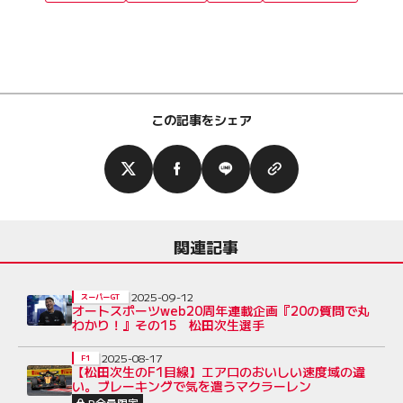
この記事をシェア
関連記事
2025-09-12
スーパーGT
オートスポーツweb20周年連載企画『20の質問で丸
わかり！』その15 松田次生選手
2025-08-17
F1
【松田次生のF1目線】エアロのおいしい速度域の違
い。ブレーキングで気を遣うマクラーレン
P会員限定