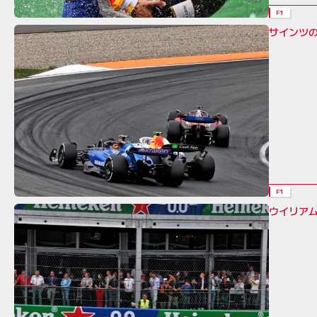
F1
サインツ
F1
ウイリア