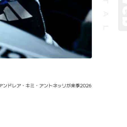
ンドレア・キミ・アントネッリが来季2026