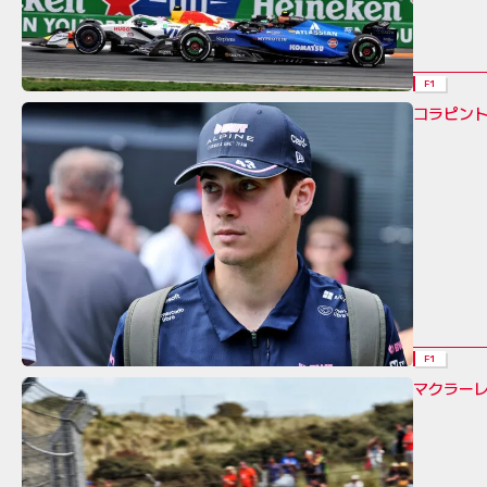
F1
コラピン
F1
マクラー