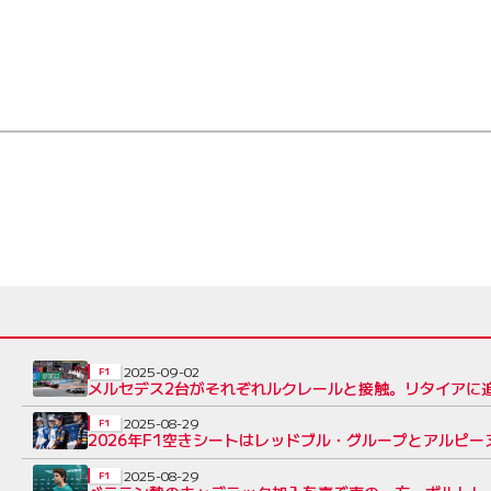
2025-09-02
F1
メルセデス2台がそれぞれルクレールと接触。リタイアに
2025-08-29
F1
2026年F1空きシートはレッドブル・グループとアルピ
2025-08-29
F1