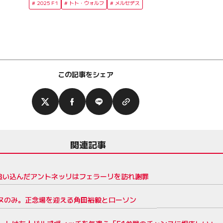
2025 F1
トト・ウォルフ
メルセデス
この記事をシェア
関連記事
追い込んだアントネッリはフェラーリを訪れ謝罪
ーヌのみ。正念場を迎える角田裕毅とローソン