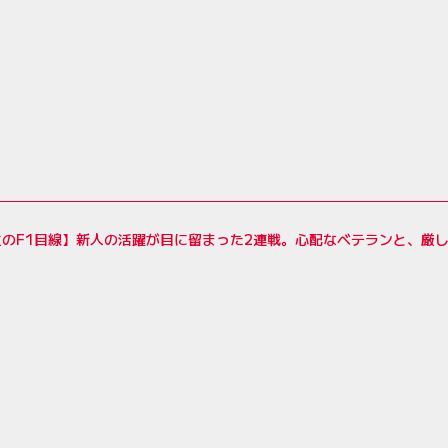
生のF1目線】新人の活躍が目に留まった2連戦。心配なベテランと、厳