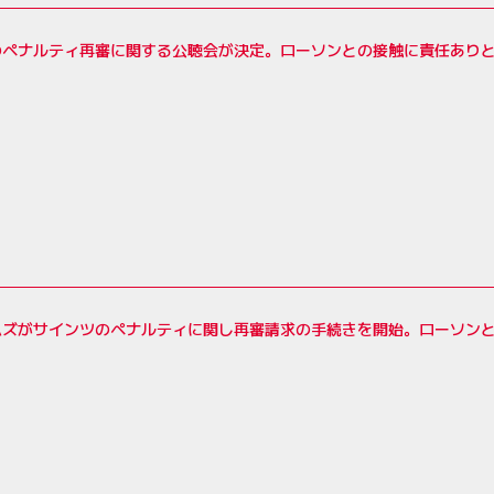
のペナルティ再審に関する公聴会が決定。ローソンとの接触に責任あり
ムズがサインツのペナルティに関し再審請求の手続きを開始。ローソン