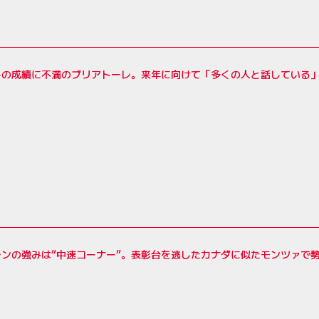
トの成績に不満のブリアトーレ。来年に向けて「多くの人と話している
レンの強みは“中速コーナー”。表彰台を逃したカナダに似たモンツァで