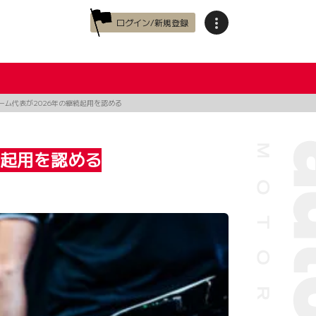
ログイン/新規登録
ム代表が2026年の継続起用を認める
続起用を認める