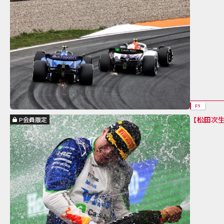
F1
【松田次
P会員限定