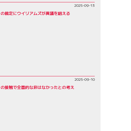
2025-09-13
との裁定にウイリアムズが異議を唱える
2025-09-10
との接触で全面的な非はなかったとの考え