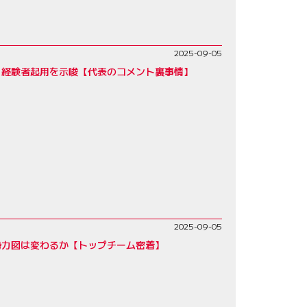
2025-09-05
」経験者起用を示唆【代表のコメント裏事情】
2025-09-05
勢力図は変わるか【トップチーム密着】