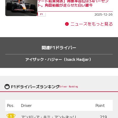
ケート結果発表】得票率首位は34パーセン
ト。角田裕毅が走らせた白い雄牛
2025-12-26
F1
ニュースをもっと見る
関連F1ドライバー
アイザック・ハジャー（Isack Hadjar）
F1ドライバーズランキング
Driver Ranking
Pos.
Driver
Point
アンドレア・キミ・アントネッリ
219