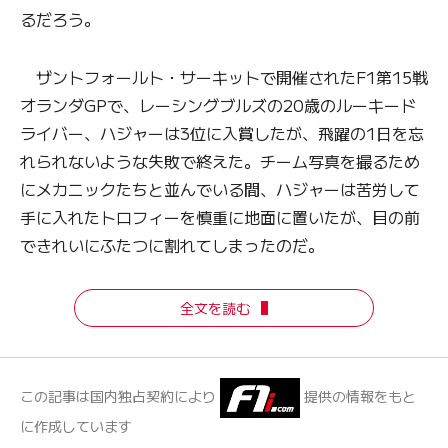
るだろう。
ザントフォールト・サーキットで開催されたF1第15戦
オランダGPで、レーシングブルズの20歳のルーキード
ライバー、ハジャーは3位に入賞したが、飛躍の1日を忘
れられないような失敗で終えた。チーム写真を撮るため
にメカニックたちと並んでいる間、ハジャーは苦労して
手に入れたトロフィーを慎重に地面に置いたが、目の前
できれいにふたつに割れてしまったのだ。
全文を読む
この記事は国内独占契約により
提供の情報をもと
に作成しています