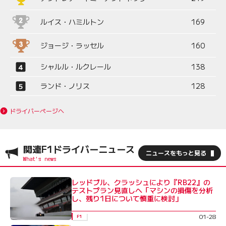
ルイス・ハミルトン
169
ジョージ・ラッセル
160
シャルル・ルクレール
138
ランド・ノリス
128
ドライバーページへ
関連F1ドライバーニュース
ニュースをもっと見る
レッドブル、クラッシュにより『RB22』の
テストプラン見直しへ「マシンの損傷を分析
し、残り1日について慎重に検討」
01-28
F1