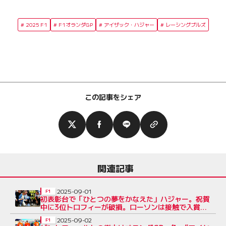
2025 F1
F1オランダGP
アイザック・ハジャー
レーシングブルズ
この記事をシェア
関連記事
2025-09-01
F1
初表彰台で「ひとつの夢をかなえた」ハジャー。祝賀
中に3位トロフィーが破損。ローソンは接触で入賞の
チャンスを失う
2025-09-02
F1