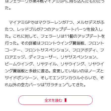
はフェラーリが第4戦マイアミGPに持ち込んだものだっ
た。
マイアミGPではマクラーレンが7つ、メルセデスがふ
たつ、レッドブルが7つのアップデートパーツを投入し
た。これに対して、フェラーリは11個のアップデートを
行った。その詳細はフロントウイング翼端板、フロント
コーナー、フロントサスペンション、フロアボディ、フ
ロアエッジ、ディフューザー、リヤサスペンション、
ビームウイング、リヤテイル、リヤウイング、リヤウイ
ング翼端板と多岐に渡る。変更していないのはノーズと
サイドポンツーン、そしてエンジンカウルぐらいで、そ
れ以外の空力パーツは“ガラチェン”してきた。
全文を読む