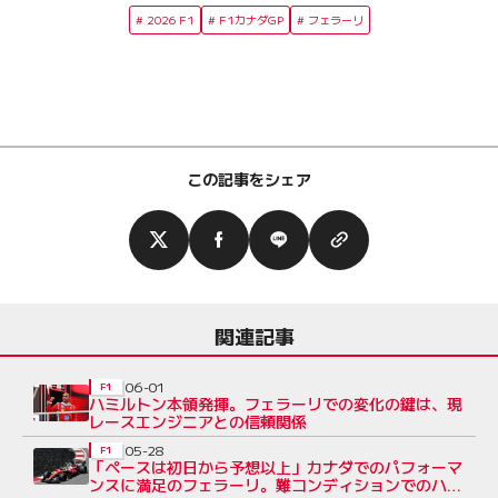
2026 F1
F1カナダGP
フェラーリ
この記事をシェア
関連記事
06-01
F1
ハミルトン本領発揮。フェラーリでの変化の鍵は、現
レースエンジニアとの信頼関係
05-28
F1
「ペースは初日から予想以上」カナダでのパフォーマ
ンスに満足のフェラーリ。難コンディションでのハミ