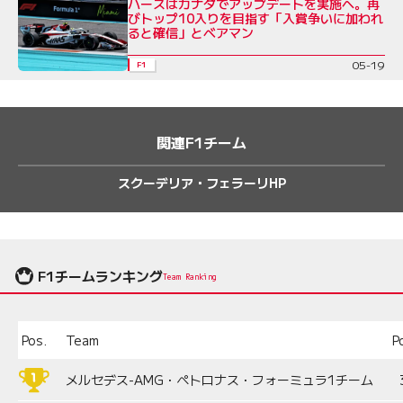
ハースはカナダでアップデートを実施へ。再
びトップ10入りを目指す「入賞争いに加われ
ると確信」とベアマン
05-19
F1
関連F1チーム
スクーデリア・フェラーリHP
F1チームランキング
Team Ranking
Pos.
Team
P
メルセデス-AMG・ペトロナス・フォーミュラ1チーム