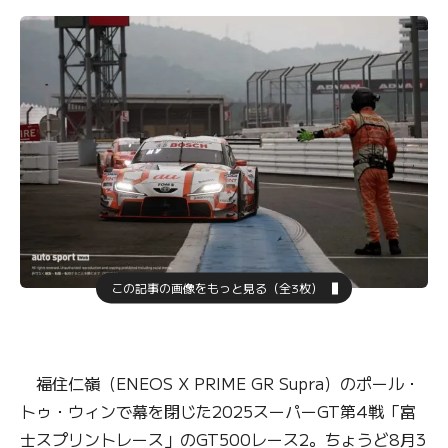
この記事の画像をもっと見る（全3枚）
福住仁嶺（ENEOS X PRIME GR Supra）のポール・
トゥ・ウィンで幕を閉じた2025スーパーGT第4戦「富
士スプリントレース」のGT500レース2。ちょうど8月3