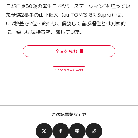
日が自身30歳の誕生日で“バースデーウィン”を狙ってい
た予選2番手の山下健太（au TOM’S GR Supra）は、
0.7秒差で2位に終わり、優勝して喜ぶ福住とは対照的
に、悔しい気持ちを吐露していた。
全文を読む
2025 スーパーGT
この記事をシェア