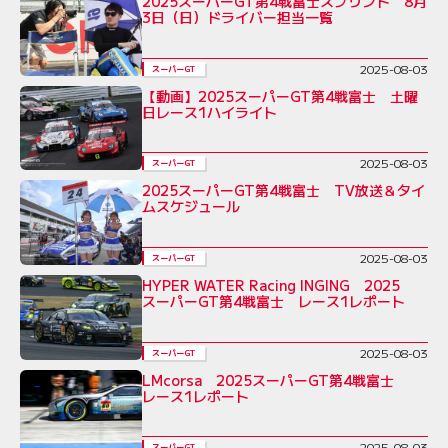
2025スーパーGT第4戦富士スプリント 8月
3日（日）ドライバー担当一覧
2025-08-03
スーパーGT
【動画】2025スーパーGT第4戦富士 土曜
日レース1ハイライト
2025-08-03
スーパーGT
2025スーパーGT第4戦富士 TV放送＆タイ
ムスケジュール
2025-08-03
スーパーGT
HYPER WATER Racing INGING 2025
スーパーGT第4戦富士 レース1レポート
2025-08-03
スーパーGT
LMcorsa 2025スーパーGT第4戦富士
レース1レポート
2025-08-03
スーパーGT