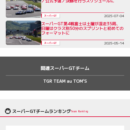
／公式予選／決勝を行うスケジュールに
2025-07-04
スーパーGT
スーパーGT第4戦富士は土曜が混走35周、
日曜はクラス別50分のスプリントと初めての
フォーマットに
2025-05-14
スーパーGT
関連スーパーGTチーム
TGR TEAM au TOM’S
スーパーGTチームランキング
Team Ranking