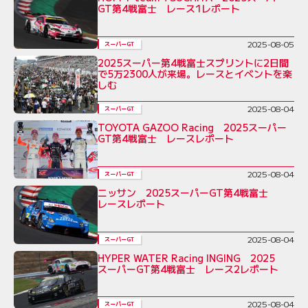
GT第4戦富士 レース1レポート
2025-08-05
スーパーGT
2025スーパー第4戦富士スプリントに2日間
で5万2300人が来場。レースとイベントを楽
しむ
2025-08-04
スーパーGT
TOYOTA GAZOO Racing 2025スーパー
GT第4戦富士 レースレポート
2025-08-04
スーパーGT
ニッサン 2025スーパーGT第4戦富士
レースレポート
2025-08-04
スーパーGT
HYPER WATER Racing INGING 2025
スーパーGT第4戦富士 レース2レポート
2025-08-04
スーパーGT