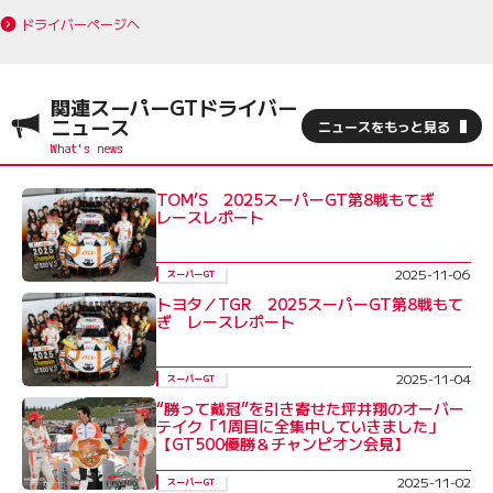
ドライバーページへ
関連スーパーGTドライバー
ニュース
ニュースをもっと見る
TOM’S 2025スーパーGT第8戦もてぎ
レースレポート
2025-11-06
スーパーGT
トヨタ／TGR 2025スーパーGT第8戦もて
ぎ レースレポート
2025-11-04
スーパーGT
“勝って戴冠”を引き寄せた坪井翔のオーバー
テイク「1周目に全集中していきました」
【GT500優勝＆チャンピオン会見】
2025-11-02
スーパーGT