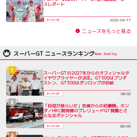
スレポート
2025-04-17
スーパーGT
ニュースをもっと見る
スーパーGT ニュースランキング
スーパーGTの2027年からのオフィシャルタ
イヤサプライヤーが決定。GT500はブリヂ
ストン、GT300はダンロップが供給
08-02
スーパーGT
「自信が揺らいだ」苦境からの初優勝。ホン
ダ／HRC開発陣のプレリュードGT覚醒とさ
らなるポテンシャル
08-06
スーパーGT