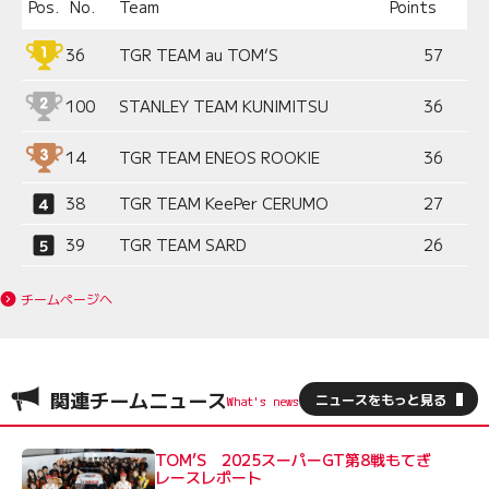
Pos.
No.
Team
Points
36
TGR TEAM au TOM’S
57
100
STANLEY TEAM KUNIMITSU
36
14
TGR TEAM ENEOS ROOKIE
36
38
TGR TEAM KeePer CERUMO
27
39
TGR TEAM SARD
26
チームページへ
関連チームニュース
ニュースをもっと見る
TOM’S 2025スーパーGT第8戦もてぎ
レースレポート