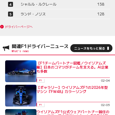
シャルル・ルクレール
138
ランド・ノリス
128
ドライバーページへ
関連F1ドライバーニュース
ニュースをもっと見る
【F1チームパートナー図鑑／ウイリアムズ
編】日本のコマツがチームを支える。AI企業
も多数
02-04
F1
【ギャラリー】ウイリアムズF1の2026年型
マシン『FW48』カラーリング
02-03
F1
ウイリアムズF1公式ウェアパートナー就任の