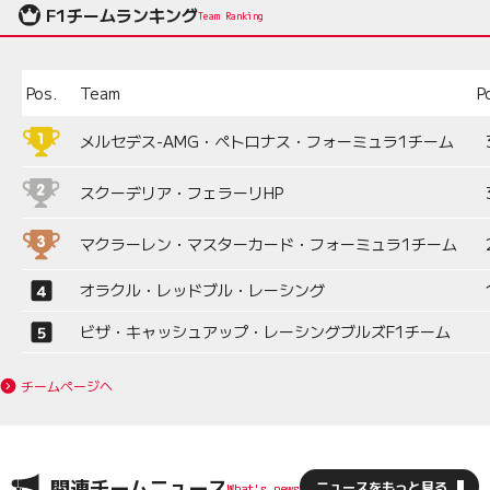
F1チームランキング
Team Ranking
Pos.
Team
P
メルセデス-AMG・ペトロナス・フォーミュラ1チーム
スクーデリア・フェラーリHP
マクラーレン・マスターカード・フォーミュラ1チーム
オラクル・レッドブル・レーシング
ビザ・キャッシュアップ・レーシングブルズF1チーム
チームページへ
関連チームニュース
ニュースをもっと見る