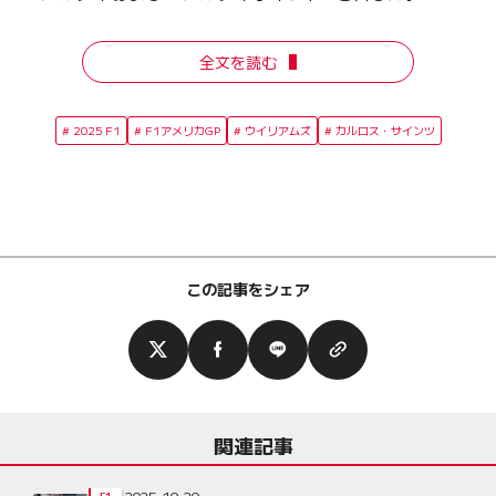
全文を読む
2025 F1
F1アメリカGP
ウイリアムズ
カルロス・サインツ
この記事をシェア
関連記事
2025-10-20
F1