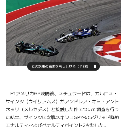
この記事の画像をもっと見る（全3枚）
F1アメリカGP決勝後、スチュワードは、カルロス・
サインツ（ウイリアムズ）がアンドレア・キミ・アント
ネッリ（メルセデス）と接触した件について調査を行っ
た結果、サインツに次戦メキシコGPでの5グリッド降格
エナルティおよびペナルティポイント2を科した。