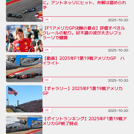
に。アントネッリにヒット、弁解は認められ
ず
2025-10-20
F1
【F1アメリカGP決勝の要点】評価すべきル
クレールの粘り。好不調の波が大きいフェ
ラーリで健闘
2025-10-20
F1
【動画】2025年F1第19戦アメリカGP ハ
イライト
2025-10-20
F1
【ギャラリー】2025年F1第19戦アメリカ
GP
2025-10-20
F1
【ポイントランキング】2025年F1第19戦ア
メリカGP終了時点