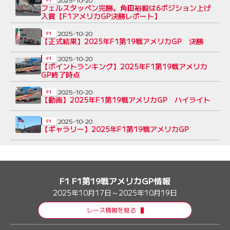
フェルスタッペン完勝。角田裕毅は6ポジション上げ
入賞【F1アメリカGP決勝レポート】
2025-10-20
F1
【正式結果】2025年F1第19戦アメリカGP 決勝
2025-10-20
F1
【ポイントランキング】2025年F1第19戦アメリカ
GP終了時点
2025-10-20
F1
【動画】2025年F1第19戦アメリカGP ハイライト
2025-10-20
F1
【ギャラリー】2025年F1第19戦アメリカGP
F1 F1第19戦アメリカGP情報
2025年10月17日～2025年10月19日
レース情報を見る