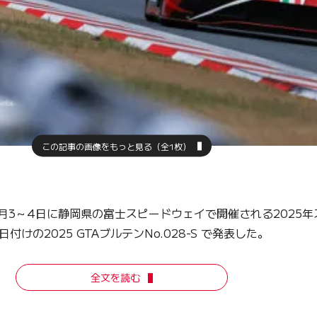
この記事の画像をもっと見る（全1枚）
4日に静岡県の富士スピードウェイで開催される2025年スーパー
付けの2025 GTAブルテンNo.028-S で発表した。
全文を読む