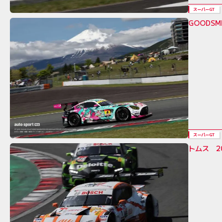
スーパーGT
GOODSM
スーパーGT
トムス 2