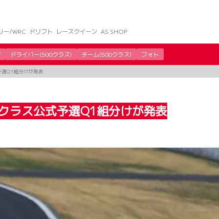
リー/WRC
ドリフト
レースクイーン
AS SHOP
グ
ドライバー(500クラス)
チーム(500クラス)
フォト
予選Q1組分けが発表
00クラス公式予選Q1組分けが発表