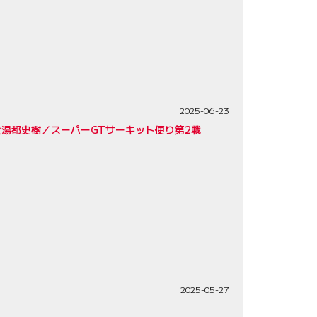
2025-06-23
湯都史樹／スーパーGTサーキット便り第2戦
2025-05-27