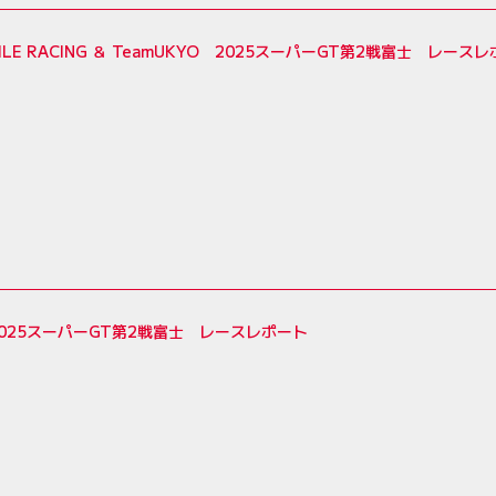
ILE RACING ＆ TeamUKYO 2025スーパーGT第2戦富士 レース
025スーパーGT第2戦富士 レースレポート