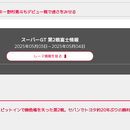
ルーキー野村勇斗もデビュー戦で速さをみせる
スーパーGT 第2戦富士情報
2025年05月03日～2025年05月04日
レース情報を見る
ピットインで勝負権を失った第2戦。セパンでトヨタ約20年ぶりの勝