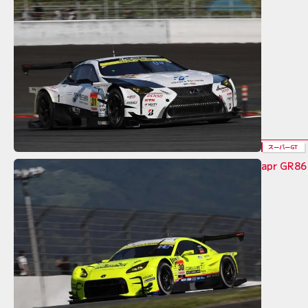
スーパーGT
apr GR