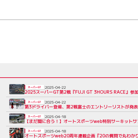
2025-04-22
スーパーGT
2025スーパーGT第2戦『FUJI GT 3HOURS RACE』参
2025-04-22
スーパーGT
第3ドライバー登場、第2戦富士のエントリーリストが発表。小
2025-04-18
スーパーGT
【まだ間に合う！】オートスポーツweb特別サーキット
2025-04-18
スーパーGT
オートスポーツweb20周年連載企画『20の質問で丸わか