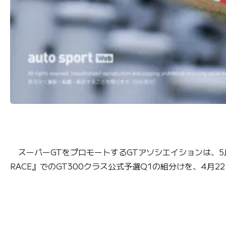
スーパーGTをプロモートするGTアソシエイションは、5月3～
RACE』でのGT300クラス公式予選Q1の組分けを、4月22日