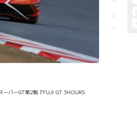
GT第2戦『FUJI GT 3HOURS