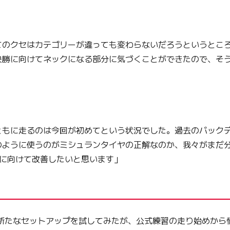
てのクセはカテゴリーが違っても変わらないだろうというところ
決勝に向けてネックになる部分に気づくことができたので、そ
ともに走るのは今回が初めてという状況でした。過去のバック
のように使うのがミシュランタイヤの正解なのか、我々がまだ
勝に向けて改善したいと思います」
新たなセットアップを試してみたが、公式練習の走り始めから