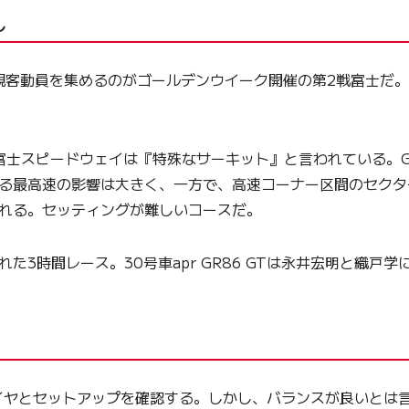
し
客動員を集めるのがゴールデンウイーク開催の第2戦富士だ。今年
士スピードウェイは『特殊なサーキット』と言われている。GT3
る最高速の影響は大きく、一方で、高速コーナー区間のセクタ
される。セッティングが難しいコースだ。
3時間レース。30号車apr GR86 GTは永井宏明と織戸
ヤとセットアップを確認する。しかし、バランスが良いとは言