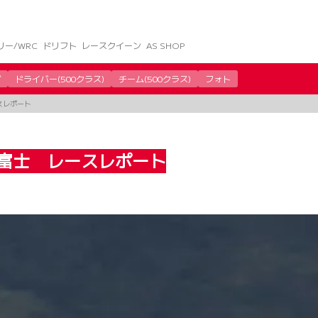
リー/WRC
ドリフト
レースクイーン
AS SHOP
グ
ドライバー(500クラス)
チーム(500クラス)
フォト
ースレポート
第2戦富士 レースレポート