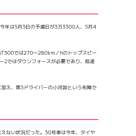
は5月3日の予選日が3万3300人、5月4
00では270〜280km／hのトップスピー
ー2ではダウンフォースが必要であり、低速
学に加え、第3ドライバーの小河諒という布陣で
えない状況だった。30号車は今年、タイヤ