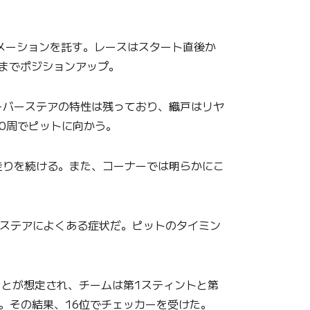
メーションを託す。レースはスタート直後か
手までポジションアップ。
ーバーステアの特性は残っており、織戸はリヤ
0周でピットに向かう。
りを続ける。また、コーナーでは明らかにこ
ーステアによくある症状だ。ピットのタイミン
とが想定され、チームは第1スティントと第
。その結果、16位でチェッカーを受けた。