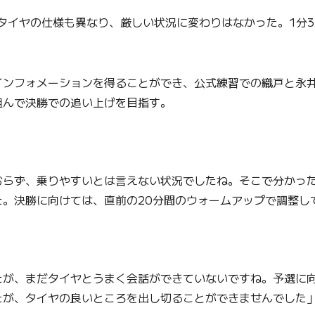
イヤの仕様も異なり、厳しい状況に変わりはなかった。1分37
ンフォメーションを得ることができ、公式練習での織戸と永井
組んで決勝での追い上げを目指す。
おらず、乗りやすいとは言えない状況でしたね。そこで分かっ
。決勝に向けては、直前の20分間のウォームアップで調整し
たが、まだタイヤとうまく会話ができていないですね。予選に
たが、タイヤの良いところを出し切ることができませんでした