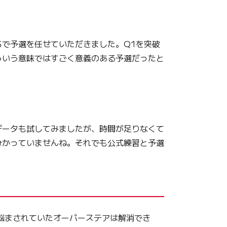
で予選を任せていただきました。Q1を突破
ういう意味ではすごく意義のある予選だったと
データも試してみましたが、時間が足りなくて
分かっていませんね。それでも公式練習と予選
悩まされていたオーバーステアは解消でき