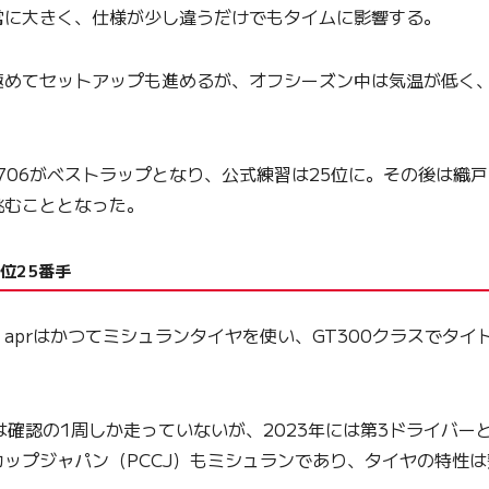
常に大きく、仕様が少し違うだけでもタイムに影響する。
めてセットアップも進めるが、オフシーズン中は気温が低く、
706がベストラップとなり、公式練習は25位に。その後は織
挑むこととなった。
順位25番手
prはかつてミシュランタイヤを使い、GT300クラスでタイ
確認の1周しか走っていないが、2023年には第3ドライバーと
ップジャパン（PCCJ）もミシュランであり、タイヤの特性