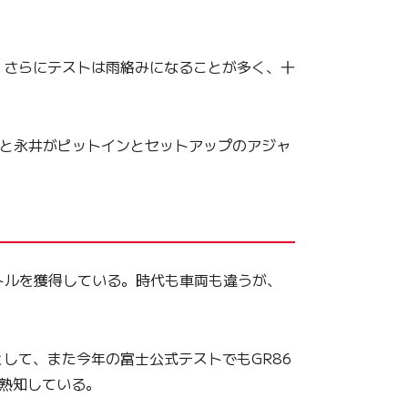
さらにテストは雨絡みになることが多く、十
戸と永井がピットインとセットアップのアジャ
トルを獲得している。時代も車両も違うが、
して、また今年の富士公式テストでもGR86
は熟知している。