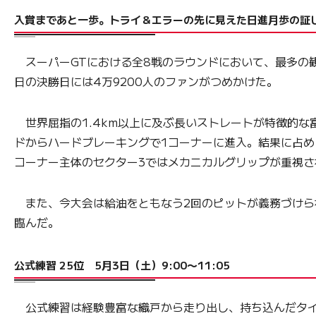
入賞まであと一歩。トライ＆エラーの先に見えた日進月歩の証
スーパーGTにおける全8戦のラウンドにおいて、最多の観
日の決勝日には4万9200人のファンがつめかけた。
世界屈指の1.4km以上に及ぶ長いストレートが特徴的な富
ドからハードブレーキングで1コーナーに進入。結果に占め
コーナー主体のセクター3ではメカニカルグリップが重視
また、今大会は給油をともなう2回のピットが義務づけられた
臨んだ。
公式練習 25位 5月3日（土）9:00〜11:05
公式練習は経験豊富な織戸から走り出し、持ち込んだタイ