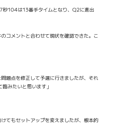
秒104は13番手タイムとなり、Q2に進出
のコメントと合わせて現状を確認できた。こ
た問題点を修正して予選に行きましたが、それ
て臨みたいと思います」
向けてもセットアップを変えましたが、根本的
」