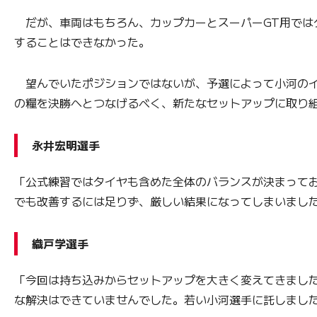
だが、車両はもちろん、カップカーとスーパーGT用ではタ
することはできなかった。
望んでいたポジションではないが、予選によって小河のイ
の糧を決勝へとつなげるべく、新たなセットアップに取り
永井宏明選手
「公式練習ではタイヤも含めた全体のバランスが決まって
でも改善するには足りず、厳しい結果になってしまいました
織戸学選手
「今回は持ち込みからセットアップを大きく変えてきまし
な解決はできていませんでした。若い小河選手に託しまし