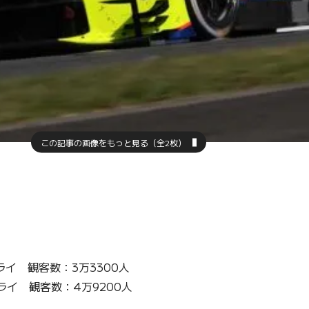
この記事の画像をもっと見る（全2枚）
イ 観客数：3万3300人
イ 観客数：4万9200人