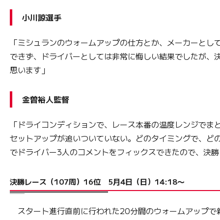
小川諒選手
「ミシュランのウォームアップの仕方とか、メーカーとし
できず、ドライバーとしては非常に悔しい結果でしたが、
思います」
金曽裕人監督
「ドライコンディションで、レース本番の温度レンジでま
セットアップが追いついていない。どのタイミングで、ど
でドライバー3人のコメントをフィックスできたので、決
決勝レース（107周）16位 5月4日（日）14:18〜
スタート進行直前に行われた20分間のウォームアップで