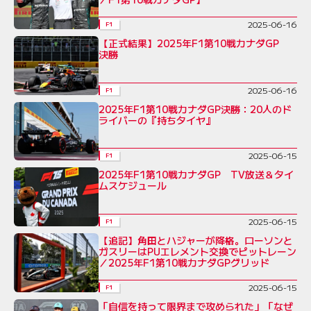
2025-06-16
F1
【正式結果】2025年F1第10戦カナダGP
決勝
2025-06-16
F1
2025年F1第10戦カナダGP決勝：20人のド
ライバーの『持ちタイヤ』
2025-06-15
F1
2025年F1第10戦カナダGP TV放送＆タイ
ムスケジュール
2025-06-15
F1
【追記】角田とハジャーが降格。ローソンと
ガスリーはPUエレメント交換でピットレーン
／2025年F1第10戦カナダGPグリッド
2025-06-15
F1
「自信を持って限界まで攻められた」「なぜ