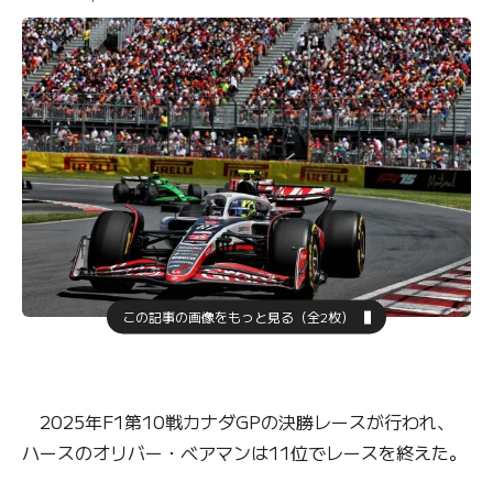
この記事の画像をもっと見る（全2枚）
2025年F1第10戦カナダGPの決勝レースが行われ、
ハースのオリバー・ベアマンは11位でレースを終えた。