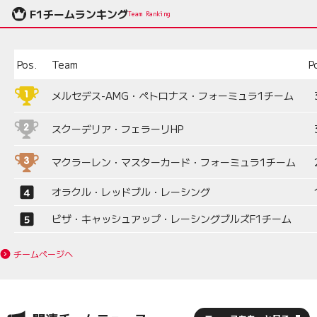
F1チームランキング
Team Ranking
Pos.
Team
P
メルセデス-AMG・ペトロナス・フォーミュラ1チーム
スクーデリア・フェラーリHP
マクラーレン・マスターカード・フォーミュラ1チーム
オラクル・レッドブル・レーシング
ビザ・キャッシュアップ・レーシングブルズF1チーム
チームページへ