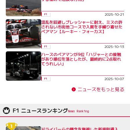
2025-10-21
F1
混乱を回避しプレッシャーに耐え、ミスの許
されない市街地コースで入賞を手繰り寄せた
ベアマン【ルーキー・フォーカス】
2025-10-13
F1
ハースのベアマンが9位「ハジャーとの接触
があり順位を落としたが、最終的に2点取れ
てうれしい」
2025-10-07
F1
ニュースをもっと見る
F1 ニュースランキング
ドライバーらの懸念を無視した新規則導入